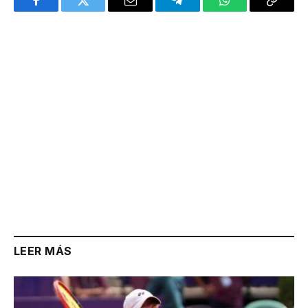
Facebook
Twitter
Email
Telegram
WhatsApp
Copy
Link
LEER MÁS