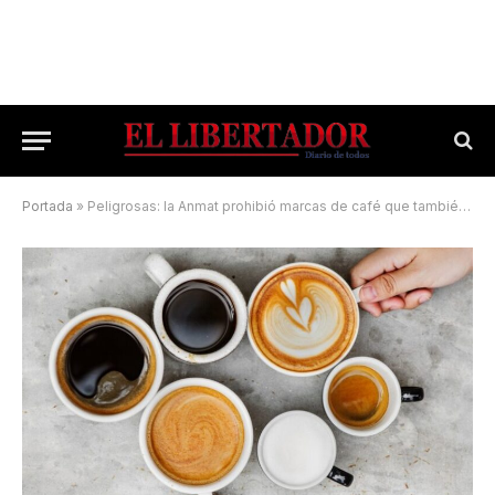
Portada
»
Peligrosas: la Anmat prohibió marcas de café que también se venden en Corrientes