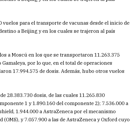
 vuelos para el transporte de vacunas desde el inicio de
stino a Beijing y en los cuales se trajeron al país
los a Moscú en los que se transportaron 11.263.375
o Gamaleya, por lo que, en el total de operaciones
ladaron 17.994.575 de dosis. Además, hubo otros vuelos
 de 28.383.730 dosis, de las cuales 11.265.830
omponente 1 y 1.890.160 del componente 2); 7.536.000 a
shield, 1.944.000 a AstraZeneca por el mecanismo
d (OMS), y 7.057.900 a las de AstraZeneca y Oxford cuyo