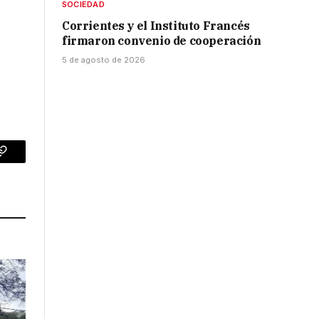
SOCIEDAD
Corrientes y el Instituto Francés
firmaron convenio de cooperación
5 de agosto de 2026
p
Copy
Link