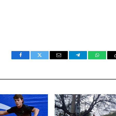
Facebook
Twitter
Email
Telegram
WhatsAp