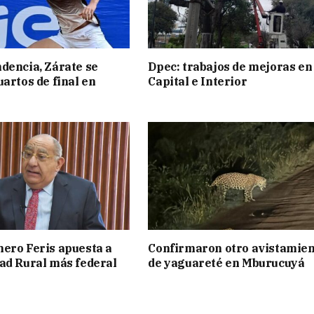
dencia, Zárate se
Dpec: trabajos de mejoras en
uartos de final en
Capital e Interior
ero Feris apuesta a
Confirmaron otro avistamie
ad Rural más federal
de yaguareté en Mburucuyá