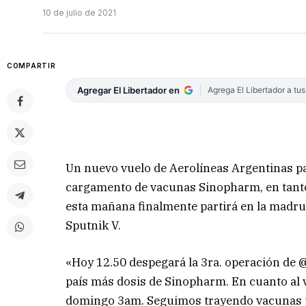
10 de julio de 2021
COMPARTIR
Agregar El Libertador en
Agrega El Libertador a tu
Un nuevo vuelo de Aerolíneas Argentinas pa
cargamento de vacunas Sinopharm, en tanto 
esta mañana finalmente partirá en la madr
Sputnik V.
«Hoy 12.50 despegará la 3ra. operación de @
país más dosis de Sinopharm. En cuanto al v
domingo 3am. Seguimos trayendo vacunas p