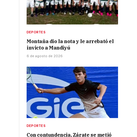
DEPORTES
Montaña dio la nota y le arrebató el
invicto a Mandiyú
6 de agosto de 2026
DEPORTES
Con contundencia, Zárate se metió