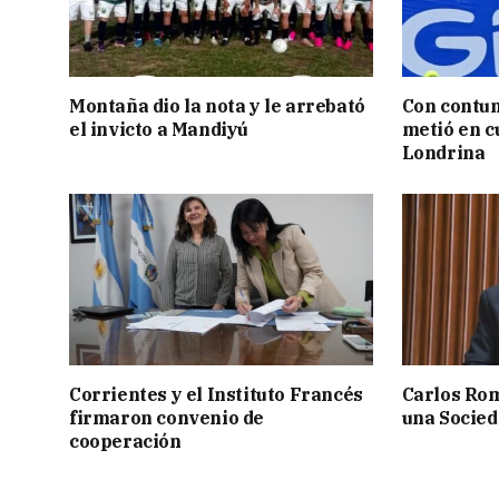
Montaña dio la nota y le arrebató
Con contun
el invicto a Mandiyú
metió en c
Londrina
Corrientes y el Instituto Francés
Carlos Rom
firmaron convenio de
una Socied
cooperación