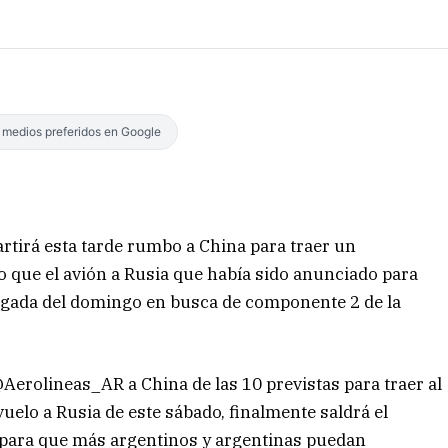
s medios preferidos en Google
rtirá esta tarde rumbo a China para traer un
que el avión a Rusia que había sido anunciado para
ugada del domingo en busca de componente 2 de la
Aerolineas_AR a China de las 10 previstas para traer al
uelo a Rusia de este sábado, finalmente saldrá el
ara que más argentinos y argentinas puedan