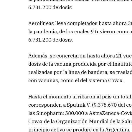
6.731.200 de dosis
Aerolíneas lleva completados hasta ahora 30
la pandemia, de los cuales 9 tuvieron como de
6.731.200 de dosis.
Además, se concretaron hasta ahora 21 vue
dosis de la vacuna producida por el Institut
realizadas por la línea de bandera, se tras
con vacunas, como el del sistema Covax.
Hasta el momento arribaron al país un total
corresponden a Sputnik V, (9.375.670 del c
las Sinopharm; 580.000 a AstraZeneca-Covi
Covax de la Organización Mundial de la Salu
principio activo se produjo en la Argentina.