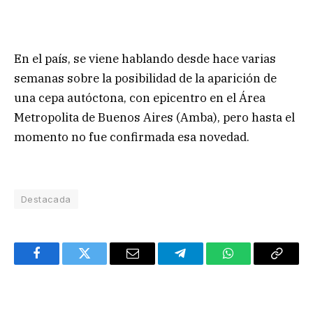
En el país, se viene hablando desde hace varias
semanas sobre la posibilidad de la aparición de
una cepa autóctona, con epicentro en el Área
Metropolita de Buenos Aires (Amba), pero hasta el
momento no fue confirmada esa novedad.
Destacada
Facebook
Twitter
Email
Telegram
WhatsApp
Copy
Link