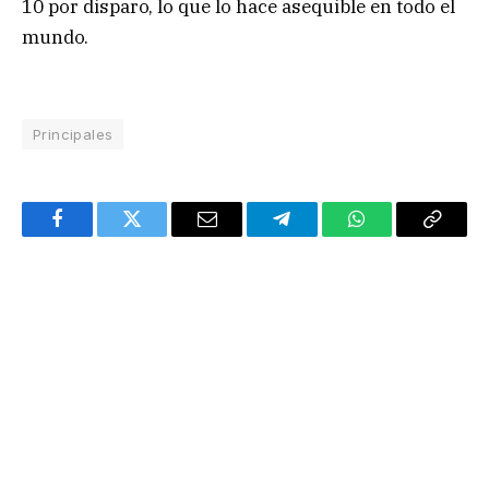
10 por disparo, lo que lo hace asequible en todo el
mundo.
Principales
Facebook
Twitter
Email
Telegram
WhatsApp
Copy
Link