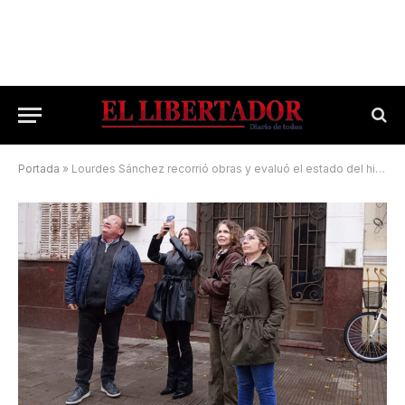
Portada
»
Lourdes Sánchez recorrió obras y evaluó el estado del histórico Teatro Solari de Goya