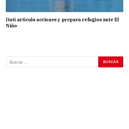
Itatí articula acciones y prepara refugios ante El
Niño