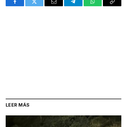
Facebook
Twitter
Email
Telegram
WhatsApp
Copy
Link
LEER MÁS