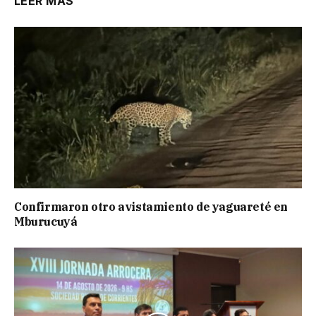
LEER MÁS
Confirmaron otro avistamiento de yaguareté en
Mburucuyá