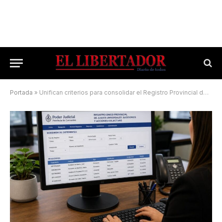
Portada
»
Unifican criterios para consolidar el Registro Provincial de Juicios