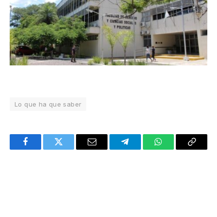
Lo que ha que saber
Facebook
Twitter
Email
Telegram
WhatsApp
Copy
Link