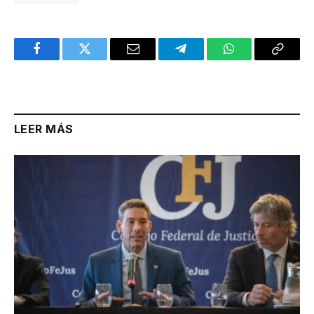
Facebook
Twitter
Email
Telegram
WhatsApp
Copy
Link
LEER MÁS