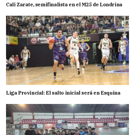
Cali Zarate, semifinalista en el M25 de Londrina
Liga Provincial: El salto inicial será en Esquina