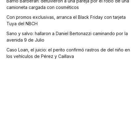
Barrio Barberan: detuvieron a una pareja por el robo de una
camioneta cargada con cosméticos
Con promos exclusivas, arranca el Black Friday con tarjeta
Tuya del NBCH
Sano y salvo: hallaron a Daniel Bertonazzi caminando por la
avenida 9 de Julio
Caso Loan, el juicio: el perito confirmó rastros de del niño en
los vehículos de Pérez y Caillava