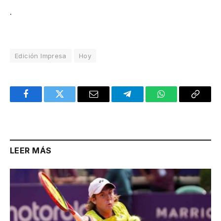
.
Edición Impresa
Hoy
Facebook
Twitter
Email
Telegram
WhatsApp
Copy
Link
LEER MÁS