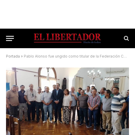
Portada
»
Pablo Alonso fue ungido como titular de la Federación Correntina de Fútbol