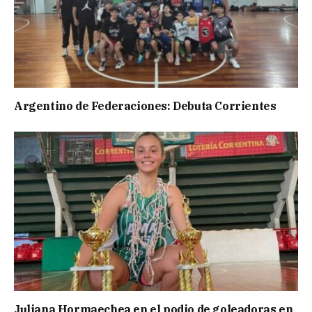
Argentino de Federaciones: Debuta Corrientes
Juliana Hormaechea en el podio de goleadoras en