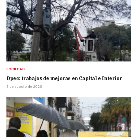
SOCIEDAD
Dpec: trabajos de mejoras en Capital e Interior
5 de agosto de 2026