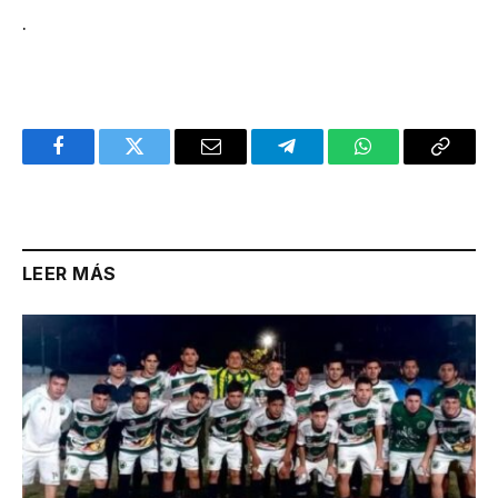
.
Facebook
Twitter
Email
Telegram
WhatsApp
Copy
Link
LEER MÁS