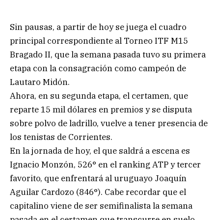
Sin pausas, a partir de hoy se juega el cuadro
principal correspondiente al Torneo ITF M15
Bragado II, que la semana pasada tuvo su primera
etapa con la consagración como campeón de
Lautaro Midón.
Ahora, en su segunda etapa, el certamen, que
reparte 15 mil dólares en premios y se disputa
sobre polvo de ladrillo, vuelve a tener presencia de
los tenistas de Corrientes.
En la jornada de hoy, el que saldrá a escena es
Ignacio Monzón, 526° en el ranking ATP y tercer
favorito, que enfrentará al uruguayo Joaquín
Aguilar Cardozo (846°). Cabe recordar que el
capitalino viene de ser semifinalista la semana
pasada en el certamen que transcurre en suelo