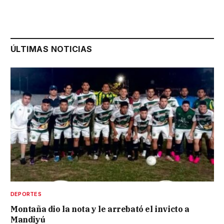
ÚLTIMAS NOTICIAS
DEPORTES
Montaña dio la nota y le arrebató el invicto a
Mandiyú