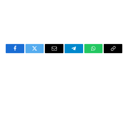
Facebook
Twitter
Email
Telegram
WhatsApp
Copy
Link