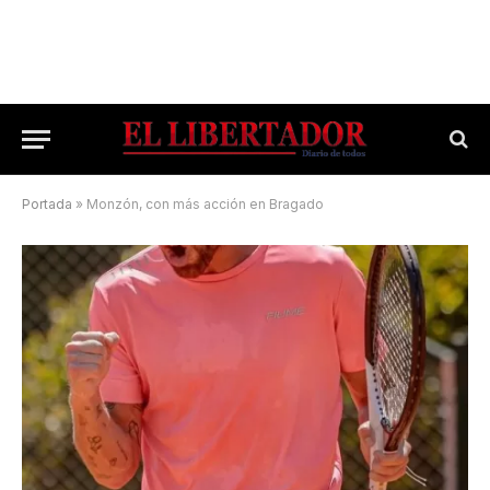
Portada
»
Monzón, con más acción en Bragado