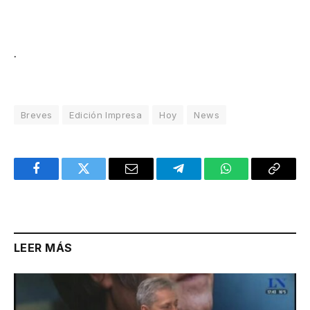
.
Breves
Edición Impresa
Hoy
News
Facebook
Twitter
Email
Telegram
WhatsApp
Copy
Link
LEER MÁS