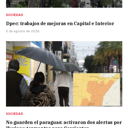
SOCIEDAD
Dpec: trabajos de mejoras en Capital e Interior
5 de agosto de 2026
SOCIEDAD
No guarden el paraguas: activaron dos alertas por