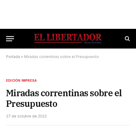
Portada
»
Miradas correntinas sobre el Presupuesto
EDICIÓN IMPRESA
Miradas correntinas sobre el
Presupuesto
27 de octubre de 2022