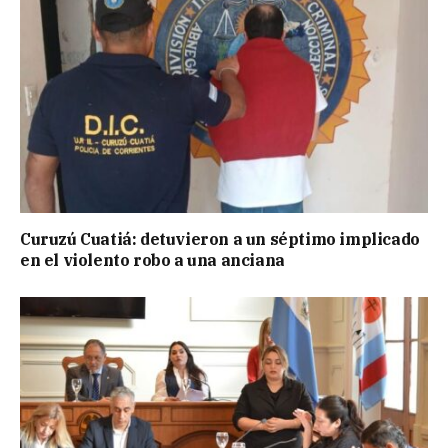
Curuzú Cuatiá: detuvieron a un séptimo implicado
en el violento robo a una anciana