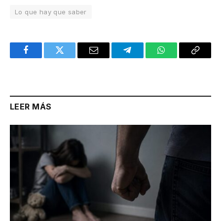
Lo que hay que saber
Facebook
Twitter
Email
Telegram
WhatsApp
Copy
Link
LEER MÁS