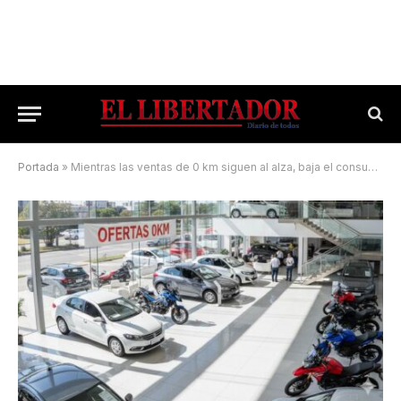
Portada
»
Mientras las ventas de 0 km siguen al alza, baja el consumo de combustibles