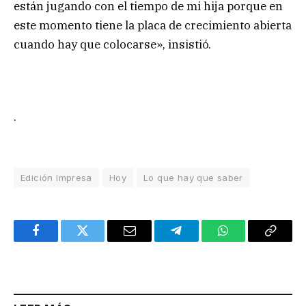
están jugando con el tiempo de mi hija porque en
este momento tiene la placa de crecimiento abierta
cuando hay que colocarse», insistió.
.
Edición Impresa
Hoy
Lo que hay que saber
Facebook
Twitter
Email
Telegram
WhatsApp
Copy
Link