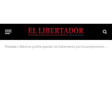
Portada
»
Máxima podría quedar sin tratamiento por incumplimiento de una obra social