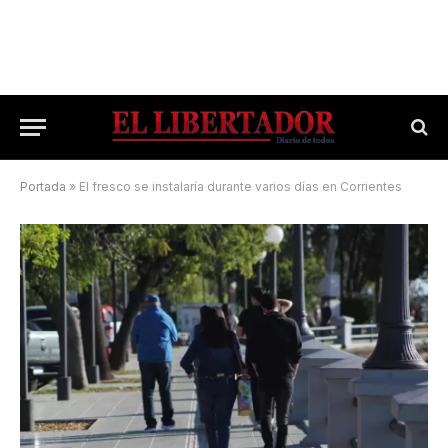
Portada
»
El fresco se instalaría durante varios días en Corrientes