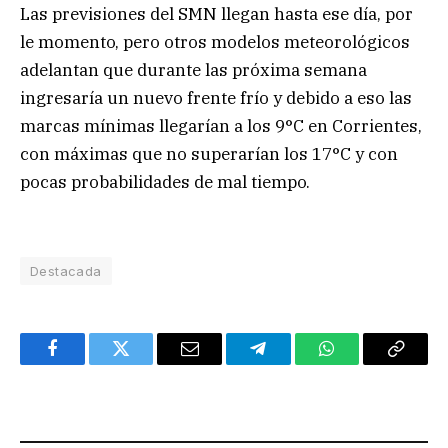
Las previsiones del SMN llegan hasta ese día, por
le momento, pero otros modelos meteorológicos
adelantan que durante las próxima semana
ingresaría un nuevo frente frío y debido a eso las
marcas mínimas llegarían a los 9°C en Corrientes,
con máximas que no superarían los 17°C y con
pocas probabilidades de mal tiempo.
Destacada
Facebook
Twitter
Email
Telegram
WhatsApp
Copy
Link