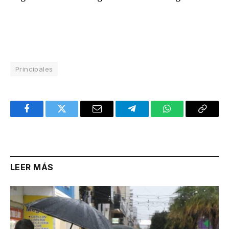
Principales
Facebook
Twitter
Email
Telegram
WhatsApp
Copy
Link
LEER MÁS