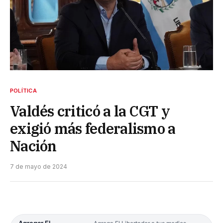
POLÍTICA
Valdés criticó a la CGT y
exigió más federalismo a
Nación
7 de mayo de 2024
Agregar El