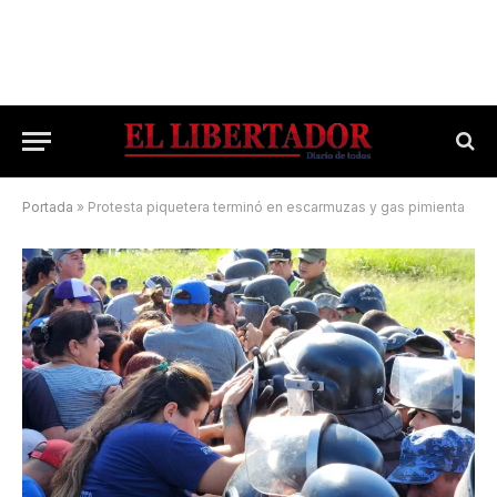
Portada
»
Protesta piquetera terminó en escarmuzas y gas pimienta