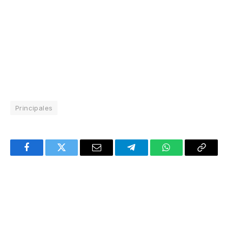
Principales
Facebook
Twitter
Email
Telegram
WhatsApp
Copy
Link