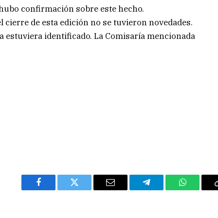
o hubo confirmación sobre este hecho.
l cierre de esta edición no se tuvieron novedades.
 estuviera identificado. La Comisaría mencionada
Facebook
Twitter
Email
Telegram
WhatsAp