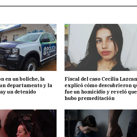
n en un boliche, la
Fiscal del caso Cecilia Lazca
 un departamento y la
explicó cómo descubrieron q
hay un detenido
fue un homicidio y reveló que
hubo premeditación