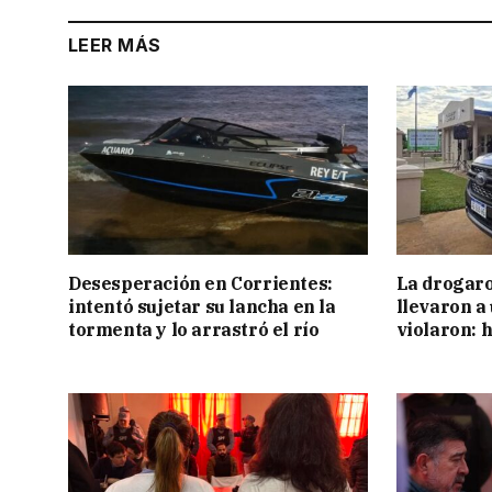
LEER MÁS
Desesperación en Corrientes:
La drogaro
intentó sujetar su lancha en la
llevaron a
tormenta y lo arrastró el río
violaron: 