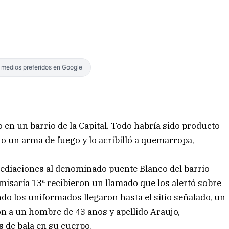
s medios preferidos en Google
en un barrio de la Capital. Todo habría sido producto
jo un arma de fuego y lo acribilló a quemarropa,
mediaciones al denominado puente Blanco del barrio
Comisaría 13ª recibieron un llamado que los alertó sobre
ndo los uniformados llegaron hasta el sitio señalado, un
ron a un hombre de 43 años y apellido Araujo,
 de bala en su cuerpo.