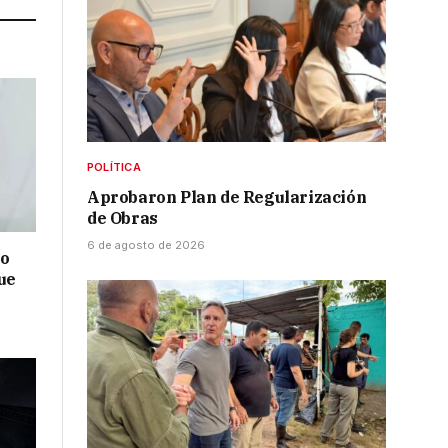
POLÍTICA
Aprobaron Plan de Regularización
de Obras
6 de agosto de 2026
no
ue