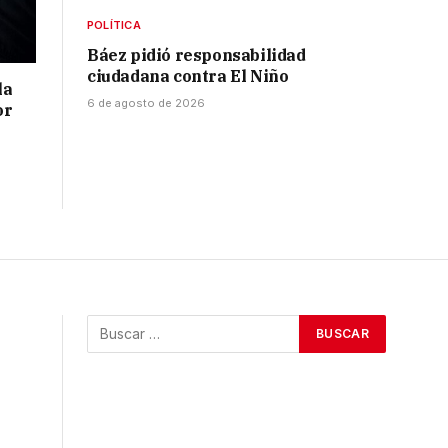
POLÍTICA
Báez pidió responsabilidad
ciudadana contra El Niño
la
6 de agosto de 2026
or