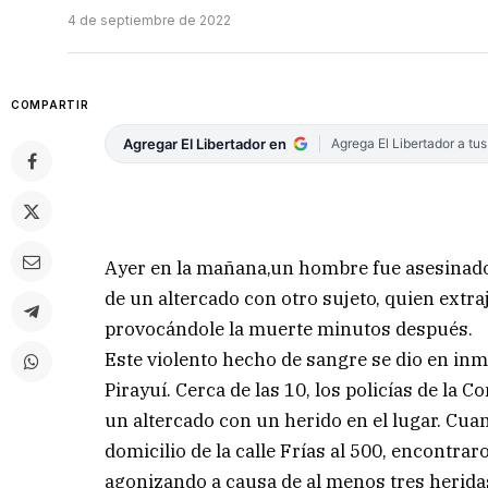
4 de septiembre de 2022
COMPARTIR
Agregar El Libertador en
Agrega El Libertador a tu
Ayer en la mañana,un hombre fue asesinado 
de un altercado con otro sujeto, quien extra
provocándole la muerte minutos después.
Este violento hecho de sangre se dio en in
Pirayuí. Cerca de las 10, los policías de la 
un altercado con un herido en el lugar. Cua
domicilio de la calle Frías al 500, encontra
agonizando a causa de al menos tres heridas