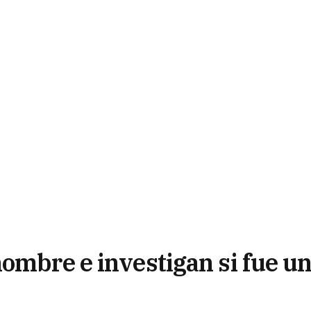
ombre e investigan si fue u