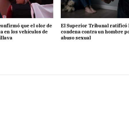
confirmó que el olor de
El Superior Tribunal ratificó 
a en los vehículos de
condena contra un hombre p
illava
abuso sexual