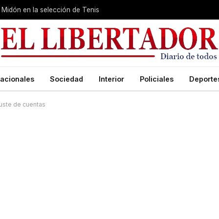
Midón en la selección de Tenis
acionales
Sociedad
Interior
Policiales
Deporte
juste de cuentas