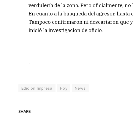
verdulería de la zona. Pero oficialmente, n
En cuanto a la búsqueda del agresor, hasta e
Tampoco confirmaron ni descartaron que ya
inició la investigación de oficio.
.
Edición Impresa
Hoy
News
SHARE.