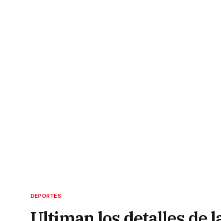
DEPORTES
Ultiman los detalles de l