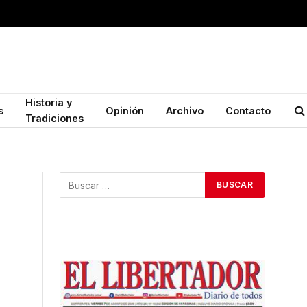
Historia y
s
Opinión
Archivo
Contacto
Tradiciones