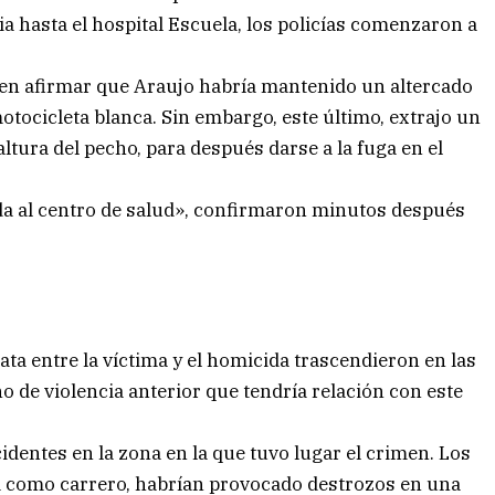
a hasta el hospital Escuela, los policías comenzaron a
n en afirmar que Araujo habría mantenido un altercado
otocicleta blanca. Sin embargo, este último, extrajo un
altura del pecho, para después darse a la fuga en el
ida al centro de salud», confirmaron minutos después
ta entre la víctima y el homicida trascendieron en las
ho de violencia anterior que tendría relación con este
dentes en la zona en la que tuvo lugar el crimen. Los
a como carrero, habrían provocado destrozos en una