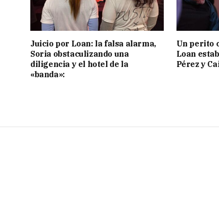
Juicio por Loan: la falsa alarma,
Un perito 
Soria obstaculizando una
Loan estab
diligencia y el hotel de la
Pérez y Ca
«banda»: