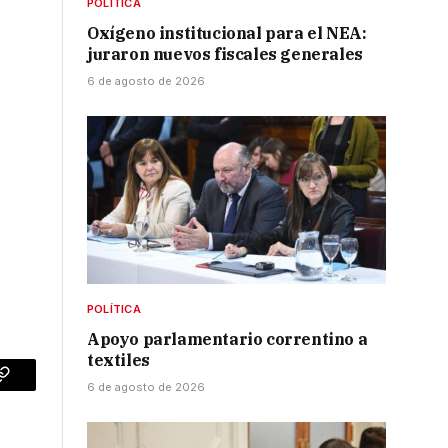
POLÍTICA
Oxígeno institucional para el NEA:
juraron nuevos fiscales generales
6 de agosto de 2026
POLÍTICA
Apoyo parlamentario correntino a
textiles
6 de agosto de 2026
p
Copy
Link