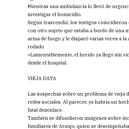
Mientras una ambulancia lo llevó de urgenci
investigar el homicidio.
Según trascendió, los testigos coincidiero
con otro sujeto que estaba a bordo de una m
arma de fuego y le disparó varias veces a la 
rodado.
«Lamentablemente, el herido ya llegó sin v
desde el hospital.
VIEJA DATA
Las sospechas sobre un problema de vieja da
redes sociales. Al parecer, ya habría un hec
fatal desenlace.
También se difundieron imágenes sobre inci
familiares de Araujo, quien se desempeñab