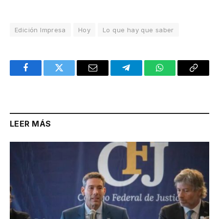
Edición Impresa
Hoy
Lo que hay que saber
Facebook
Twitter
Email
Telegram
WhatsApp
Copy
Link
LEER MÁS