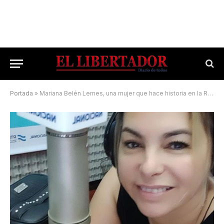
Portada
»
Mariana Belén Lemes, una mujer que hace historia en la Radio Nacional