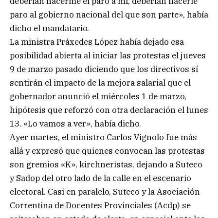
deberían hacerme el paro a mí, deberían hacerle
paro al gobierno nacional del que son parte», había
dicho el mandatario.
La ministra Práxedes López había dejado esa
posibilidad abierta al iniciar las protestas el jueves
9 de marzo pasado diciendo que los directivos sí
sentirán el impacto de la mejora salarial que el
gobernador anunció el miércoles 1 de marzo,
hipótesis que reforzó con otra declaración el lunes
13. «Lo vamos a ver», había dicho.
Ayer martes, el ministro Carlos Vignolo fue más
allá y expresó que quienes convocan las protestas
son gremios «K», kirchneristas, dejando a Suteco
y Sadop del otro lado de la calle en el escenario
electoral. Casi en paralelo, Suteco y la Asociación
Correntina de Docentes Provinciales (Acdp) se