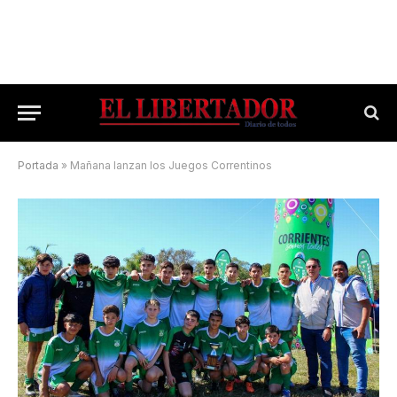
Portada
»
Mañana lanzan los Juegos Correntinos