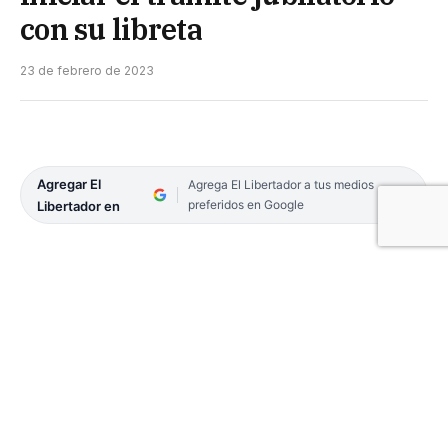
con su libreta
23 de febrero de 2023
Agregar El
Agrega El Libertador a tus medios
preferidos en Google
Libertador en
La Delegación Corrientes del Registro Nacional de
Trabajadores Rurales y Empleadores (Renatre)