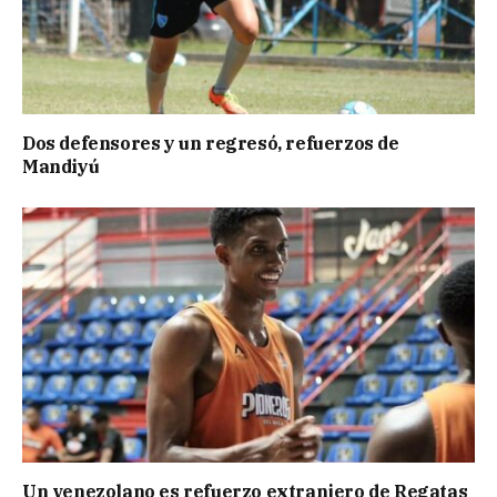
Dos defensores y un regresó, refuerzos de
Mandiyú
Un venezolano es refuerzo extranjero de Regatas