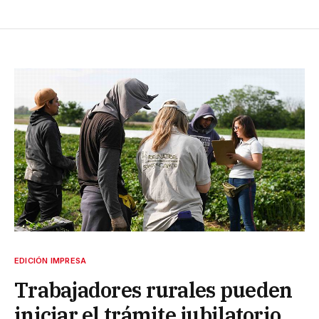
EDICIÓN IMPRESA
Trabajadores rurales pueden
iniciar el trámite jubilatorio