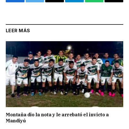
Facebook
Twitter
Email
Telegram
WhatsApp
Copy
Link
LEER MÁS
Montaña dio la nota y le arrebató el invicto a
Mandiyú