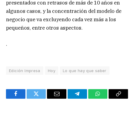
presentados con retrasos de más de 10 años en
algunos casos, y la concentración del modelo de
negocio que va excluyendo cada vez más a los
pequeños, entre otros aspectos.
.
Edición Impresa
Hoy
Lo que hay que saber
Facebook
Twitter
Email
Telegram
WhatsApp
Copy
Link