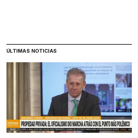
ÚLTIMAS NOTICIAS