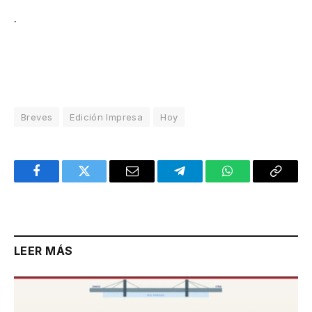
.
Breves
Edición Impresa
Hoy
Facebook
Twitter
Email
Telegram
WhatsApp
Copy
Link
LEER MÁS