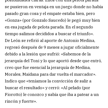
posibilidades claras. Ellos con una pelota parada
se pusieron en ventaja en un juego donde no había
pasado gran cosa y el empate estaba bien, pero
«Gonza» (por Gonzalo Saucedo) le pegó muy bien
en esa jugada de pelota parada. En el segundo
tiempo salimos decididos a buscar el triunfo».
De León se refirió al aporte de Antonio Medina,
regresó después de 9 meses a jugar oficialmente
debido a la lesión que sufrió: «Sabemos de la
jerarquía del Toni y lo que aportó desde que entró,
creo que fue esencial la jerarquía de Medina,
Morales, Maidana para dar vuelta el marcador».
Indico que «teníamos la convicción de salir a
buscar el resultado» y cerró: «Al pelado (por
Fiorotto) le conozco y sabía que iba a patear a un
rincón y fuerte».