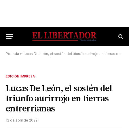
Portada
»
Lucas De León, el sostén del triunfo aurirrojo en tierras entrerrianas
EDICIÓN IMPRESA
Lucas De León, el sostén del
triunfo aurirrojo en tierras
entrerrianas
12 de abril de 2022