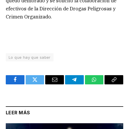
quedó demorado y se solicitó la colaboración de
efectivos de la Dirección de Drogas Peligrosas y
Crimen Organizado.
Lo que hay que saber
Facebook
Twitter
Email
Telegram
WhatsApp
Copy
Link
LEER MÁS