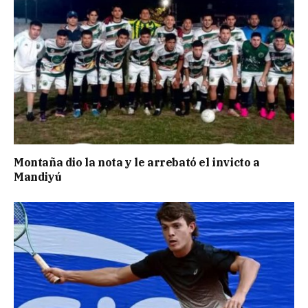
Montaña dio la nota y le arrebató el invicto a
Mandiyú