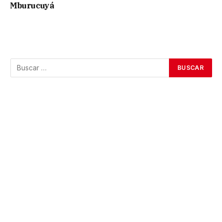
Mburucuyá