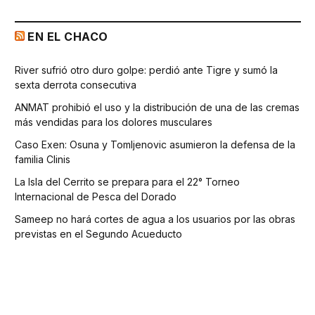
EN EL CHACO
River sufrió otro duro golpe: perdió ante Tigre y sumó la
sexta derrota consecutiva
ANMAT prohibió el uso y la distribución de una de las cremas
más vendidas para los dolores musculares
Caso Exen: Osuna y Tomljenovic asumieron la defensa de la
familia Clinis
La Isla del Cerrito se prepara para el 22° Torneo
Internacional de Pesca del Dorado
Sameep no hará cortes de agua a los usuarios por las obras
previstas en el Segundo Acueducto