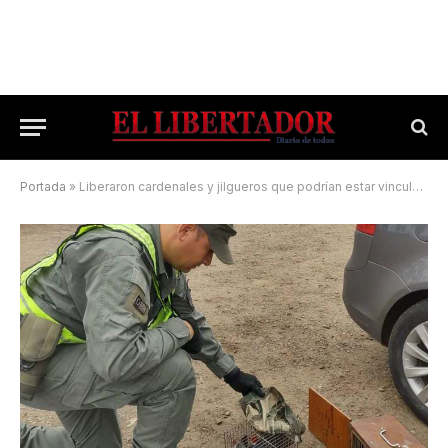
Portada
»
Liberaron cardenales y jilgueros que podrían estar vinculados al tráfico de fauna