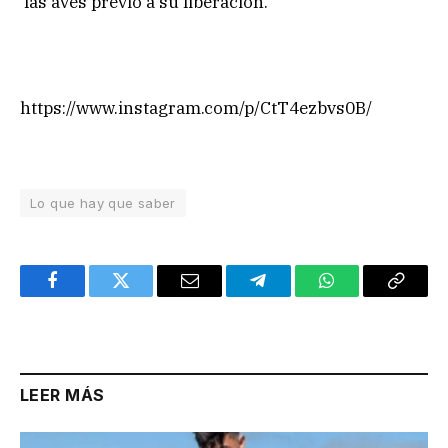
las aves previo a su liberación.
https://www.instagram.com/p/CtT4ezbvs0B/
Lo que hay que saber
Facebook
Twitter
Email
Telegram
WhatsApp
Copy
Link
LEER MÁS