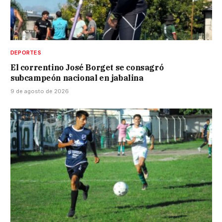
DEPORTES
El correntino José Borget se consagró
subcampeón nacional en jabalina
9 de agosto de 2026