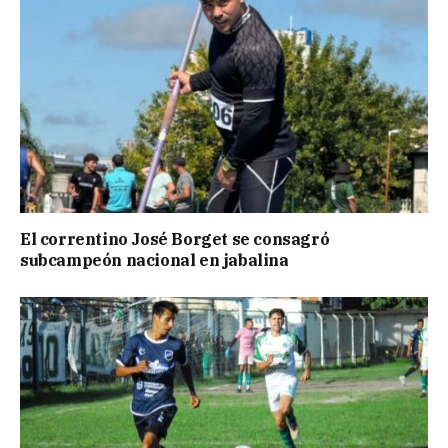
El correntino José Borget se consagró
subcampeón nacional en jabalina