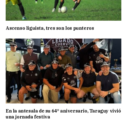
Ascenso liguista, tres son los punteros
En la antesala de su 64° aniversario, Taraguy vivió
una jornada festiva