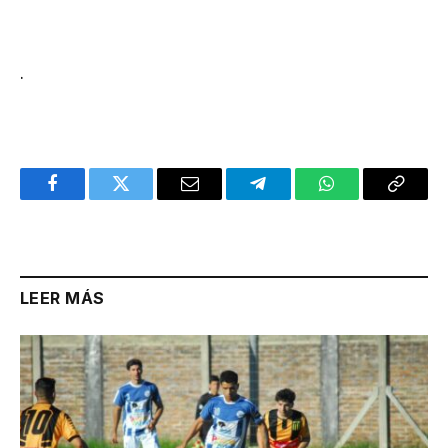
.
Facebook
Twitter
Email
Telegram
WhatsApp
Copy
Link
LEER MÁS