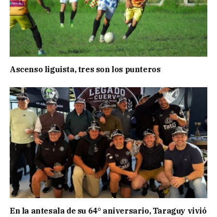
Ascenso liguista, tres son los punteros
En la antesala de su 64° aniversario, Taraguy vivió