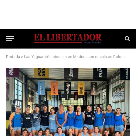
Portada
»
Las Yaguaretés piensan en Madrid, con escala en Polonia