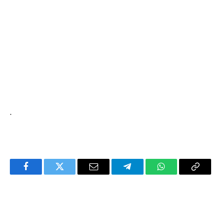
.
Facebook
Twitter
Email
Telegram
WhatsApp
Copy
Link