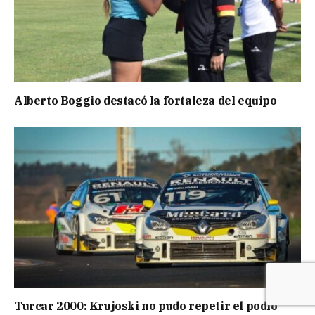
Alberto Boggio destacó la fortaleza del equipo
Turcar 2000: Krujoski no pudo repetir el podio