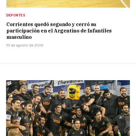
DEPORTES
Corrientes quedó segundo y cerró su
participación en el Argentino de Infantiles
masculino
10 de agosto de 2026