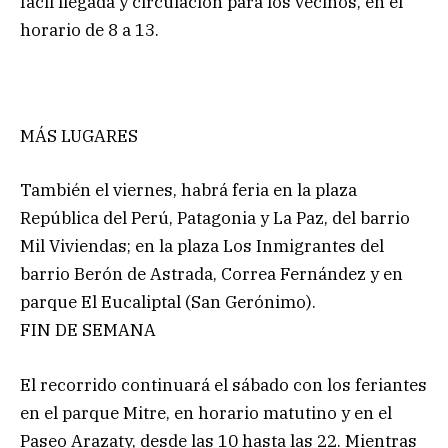
fácil llegada y circulación para los vecinos, en el
horario de 8 a 13.
MÁS LUGARES
También el viernes, habrá feria en la plaza
República del Perú, Patagonia y La Paz, del barrio
Mil Viviendas; en la plaza Los Inmigrantes del
barrio Berón de Astrada, Correa Fernández y en
parque El Eucaliptal (San Gerónimo).
FIN DE SEMANA
El recorrido continuará el sábado con los feriantes
en el parque Mitre, en horario matutino y en el
Paseo Arazaty, desde las 10 hasta las 22. Mientras