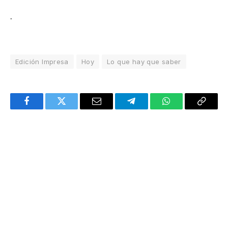
.
Edición Impresa
Hoy
Lo que hay que saber
Facebook
Twitter
Email
Telegram
WhatsApp
Copy
Link