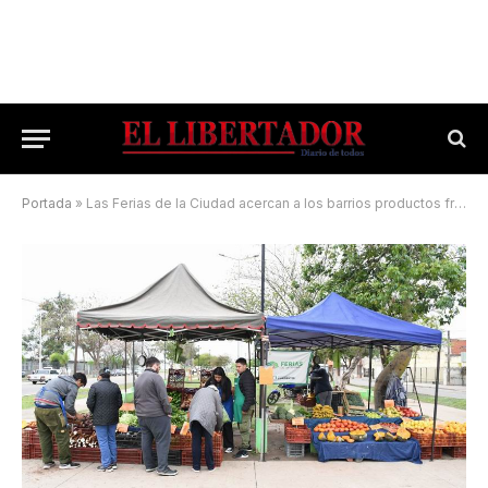
Portada
»
Las Ferias de la Ciudad acercan a los barrios productos frescos y de calidad