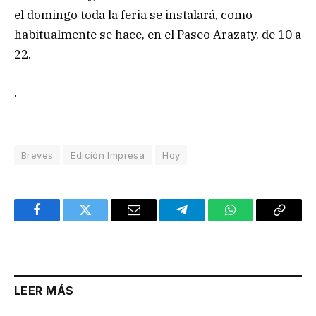
el domingo toda la feria se instalará, como
habitualmente se hace, en el Paseo Arazaty, de 10 a
22.
.
Breves
Edición Impresa
Hoy
Facebook
Twitter
Email
Telegram
WhatsApp
Copy
Link
LEER MÁS