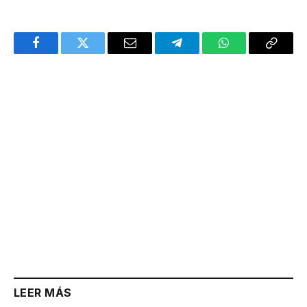
Facebook
Twitter
Email
Telegram
WhatsApp
Copy
Link
LEER MÁS