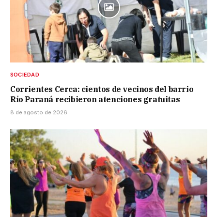
SOCIEDAD
Corrientes Cerca: cientos de vecinos del barrio
Río Paraná recibieron atenciones gratuitas
8 de agosto de 2026