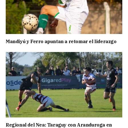
Mandiyú y Ferro apuntan a retomar el liderazgo
Regional del Nea: Taraguy con Aranduroga en