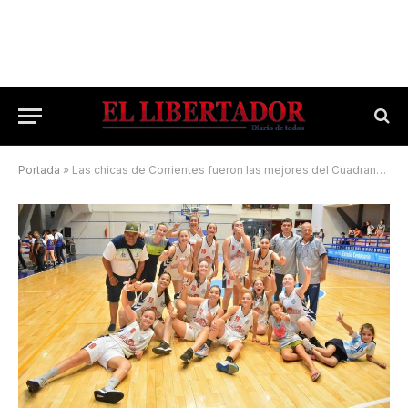
Portada
»
Las chicas de Corrientes fueron las mejores del Cuadrangular Región 6