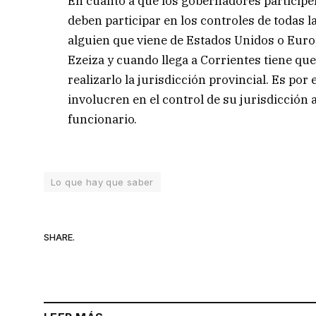
En cuanto a que los gobernadores participen
deben participar en los controles de todas 
alguien que viene de Estados Unidos o Euro
Ezeiza y cuando llega a Corrientes tiene qu
realizarlo la jurisdicción provincial. Es po
involucren en el control de su jurisdicción a
funcionario.
Lo que hay que saber
SHARE.