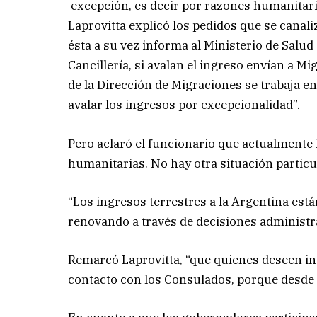
excepción, es decir por razones humanitaria
Laprovitta explicó los pedidos que se canaliz
ésta a su vez informa al Ministerio de Salud
Cancillería, si avalan el ingreso envían a M
de la Dirección de Migraciones se trabaja e
avalar los ingresos por excepcionalidad”.
Pero aclaró el funcionario que actualmente
humanitarias. No hay otra situación par
“Los ingresos terrestres a la Argentina est
renovando a través de decisiones administrat
Remarcó Laprovitta, “que quienes deseen in
contacto con los Consulados, porque desde a