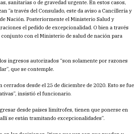
s, sanitarias o de gravedad urgente. En estos casos,
an “a través del Consulado, este da aviso a Cancillería y
 de Nación. Posteriormente el Ministerio Salud y
igraciones el pedido de excepcionalidad. O bien a través
n conjunto con el Ministerio de salud de nación para
 los ingresos autorizados “son solamente por razones
ticular”, que se contemple.
án cerrados desde el 25 de diciembre de 2020. Esto se fu
ivas”, insistió el funcionario.
gresar desde países limítrofes, tienen que ponerse en
llí se están tramitando excepcionalidades”.