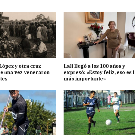
López y otra cruz
Lali llegó a los 100 años y
e una vez veneraron
expresó: «Estoy feliz, eso es l
tes
más importante»