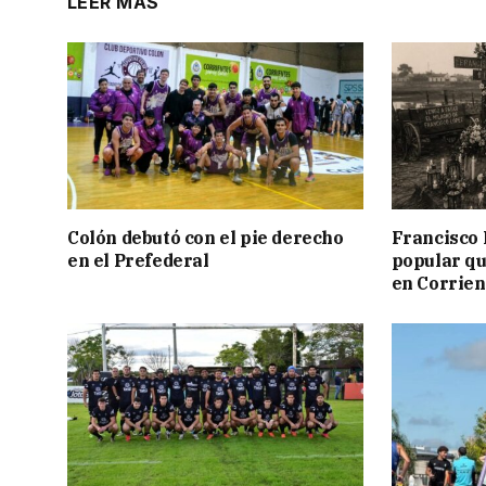
LEER MÁS
Colón debutó con el pie derecho
Francisco 
en el Prefederal
popular qu
en Corrien