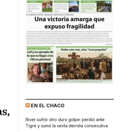
EN EL CHACO
as,
River sufrió otro duro golpe: perdió ante
Tigre y sumó la sexta derrota consecutiva