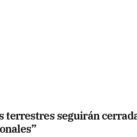
as terrestres seguirán cerrad
ionales”