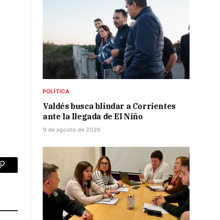
POLÍTICA
Valdés busca blindar a Corrientes
ante la llegada de El Niño
9 de agosto de 2026
p
Copy
Link