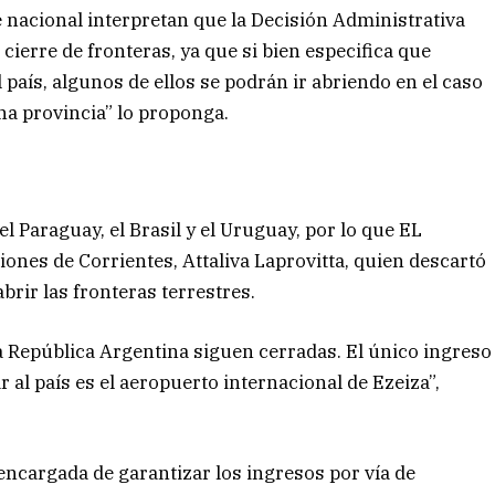
 nacional interpretan que la Decisión Administrativa
 cierre de fronteras, ya que si bien especifica que
 país, algunos de ellos se podrán ir abriendo en el caso
na provincia” lo proponga.
 Paraguay, el Brasil y el Uruguay, por lo que EL
nes de Corrientes, Attaliva Laprovitta, quien descartó
abrir las fronteras terrestres.
la República Argentina siguen cerradas. El único ingreso
al país es el aeropuerto internacional de Ezeiza”,
encargada de garantizar los ingresos por vía de