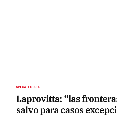
SIN CATEGORÍA
Laprovitta: “las fronter
salvo para casos excepc