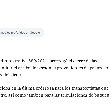
s medios preferidos en Google
dministrativa 589/2021, prorrogó el cierre de las
limitar el arribo de personas provenientes de países con
s del virus.
idos en la última prórroga para los transportistas que
estre, así como también para las tripulaciones de buques