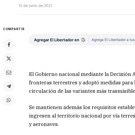
12 de junio de 2021
COMPARTIR
Agregar El Libertador en
Agrega El Libertador a tu
El Gobierno nacional mediante la Decisión A
fronteras terrestres y adoptó medidas para 
circulación de las variantes más trasmisible
Se mantienen además los requisitos establec
ingresen al territorio nacional por vía terr
y aeronaves.