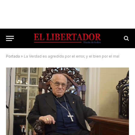
Portada
»
La Verdad es agredida por el error, y el bien por el mal