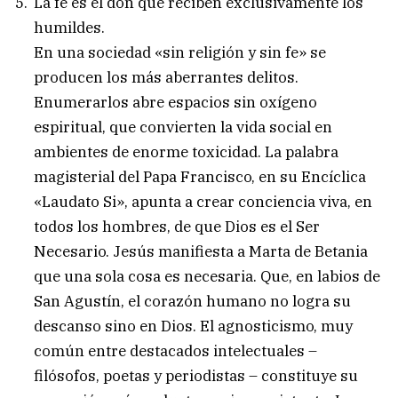
La fe es el don que reciben exclusivamente los
humildes.
En una sociedad «sin religión y sin fe» se
producen los más aberrantes delitos.
Enumerarlos abre espacios sin oxígeno
espiritual, que convierten la vida social en
ambientes de enorme toxicidad. La palabra
magisterial del Papa Francisco, en su Encíclica
«Laudato Si», apunta a crear conciencia viva, en
todos los hombres, de que Dios es el Ser
Necesario. Jesús manifiesta a Marta de Betania
que una sola cosa es necesaria. Que, en labios de
San Agustín, el corazón humano no logra su
descanso sino en Dios. El agnosticismo, muy
común entre destacados intelectuales –
filósofos, poetas y periodistas – constituye su