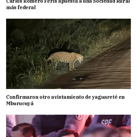
Carlos Romero Feris apuesta a una Sociedad Rural
más federal
Confirmaron otro avistamiento de yaguareté en
Mburucuyá