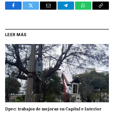
Facebook
Twitter
Email
Telegram
WhatsApp
Copy
Link
LEER MÁS
Dpec: trabajos de mejoras en Capital e Interior