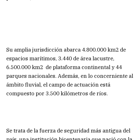
Su amplia jurisdicción abarca 4.800.000 km2 de
espacios marítimos, 3.440 de área lacustre,
6.500.000 km2 de plataforma continental y 44
parques nacionales. Además, en lo concerniente al
ámbito fluvial, el campo de actuación está
compuesto por 3.500 kilómetros de ríos.
Se trata de la fuerza de seguridad más antigua del
país, una institución bicentenaria que nació con la