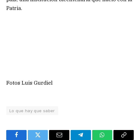
Patria.
Fotos Luis Gurdiel
Lo que hay que saber
Facebook
Twitter
Email
Telegram
WhatsApp
Copy