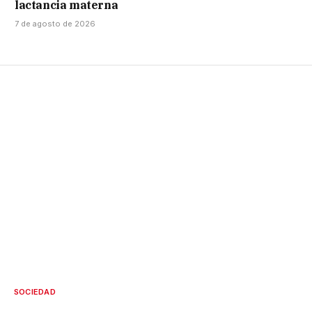
lactancia materna
7 de agosto de 2026
SOCIEDAD