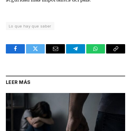
Lo que hay que saber
Facebook
Twitter
Email
Telegram
WhatsApp
Copy
Link
LEER MÁS