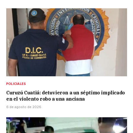
POLICIALES
Curuzú Cuatiá: detuvieron a un séptimo implicado
en el violento robo a una anciana
6 de agosto de 2026