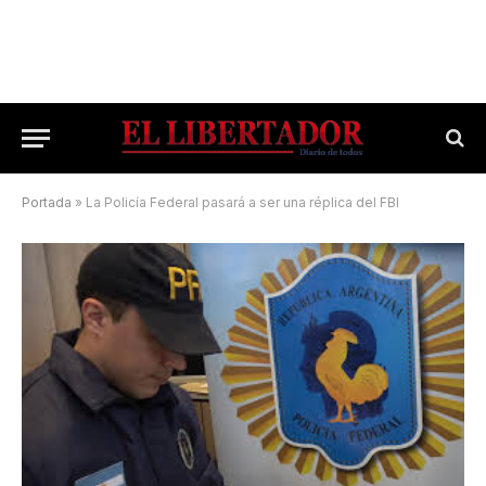
Portada
»
La Policía Federal pasará a ser una réplica del FBI