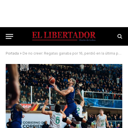
Portada
»
De no creer: Regatas ganaba por 16, perdió en la última pelota y quedó eliminado