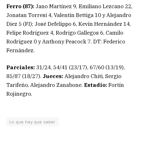
Ferro (87):
Jano Martínez 9, Emiliano Lezcano 22,
Jonatan Torresi 4, Valentín Bettiga 10 y Alejandro
Diez 5 (FI); José Defelippo 6, Kevín Hernández 14,
Felipe Rodríguez 4, Rodrigo Gallegos 6, Camilo
Rodríguez 0 y Anthony Peacock 7. DT: Federico
Fernández.
Parciales:
31/24, 54/41 (23/17), 67/60 (13/19),
85/87 (18/27).
Jueces:
Alejandro Chiti, Sergio
Tarifeño, Alejandro Zanabone.
Estadio:
Fortín
Rojinegro.
Lo que hay que saber