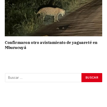
Confirmaron otro avistamiento de yaguareté en
Mburucuyá