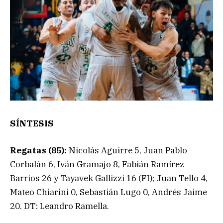
SÍNTESIS
Regatas (85):
Nicolás Aguirre 5, Juan Pablo
Corbalán 6, Iván Gramajo 8, Fabián Ramírez
Barrios 26 y Tayavek Gallizzi 16 (FI); Juan Tello 4,
Mateo Chiarini 0, Sebastián Lugo 0, Andrés Jaime
20. DT: Leandro Ramella.