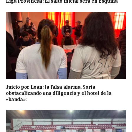
Liga Provincial: El salto inicial será en Esquina
Juicio por Loan: la falsa alarma, Soria
obstaculizando una diligencia y el hotel de la
«banda»: