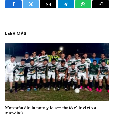
Facebook
Twitter
Email
Telegram
WhatsApp
Copy
Link
LEER MÁS
Montaña dio la nota y le arrebató el invicto a
Mandiyú