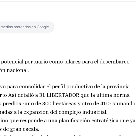
s medios preferidos en Google
 potencial portuario como pilares para el desembarco
ón nacional.
vo para consolidar el perfil productivo de la provincia.
erto Ast detalló a EL LIBERTADOR que la última norma
s predios -uno de 300 hectáreas y otro de 410- sumando
adas a la expansión del complejo industrial.
sino que responde a una planificación estratégica que ya
 de gran escala.