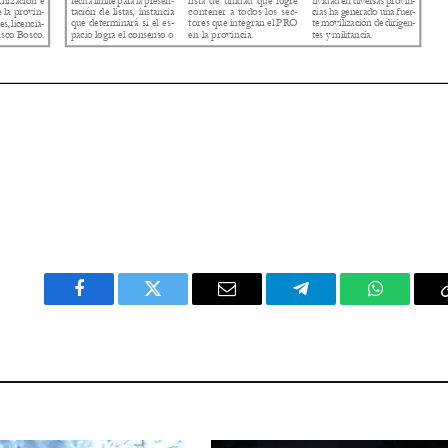
Facebook
Twitter
Email
Telegram
WhatsAp