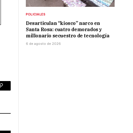
POLICIALES
Desarticulan “kiosco” narco en
Santa Rosa: cuatro demorados y
millonario secuestro de tecnología
6 de agosto de 2026
p
Copy
Link