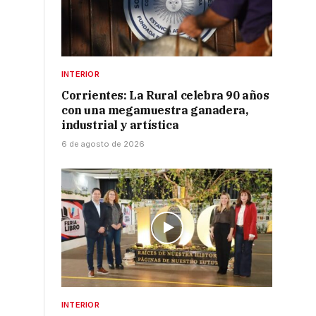
INTERIOR
Corrientes: La Rural celebra 90 años
con una megamuestra ganadera,
industrial y artística
6 de agosto de 2026
d
INTERIOR