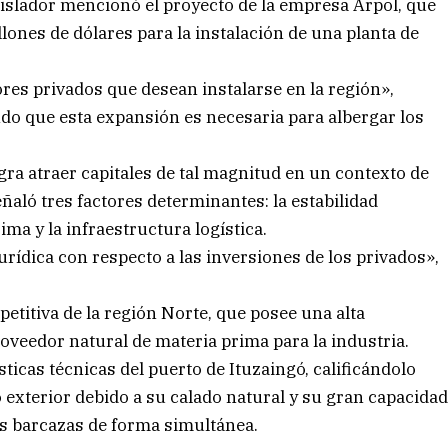
egislador mencionó el proyecto de la empresa Arpol, que
lones de dólares para la instalación de una planta de
res privados que desean instalarse en la región»,
do que esta expansión es necesaria para albergar los
ra atraer capitales de tal magnitud en un contexto de
ñaló tres factores determinantes: la estabilidad
ima y la infraestructura logística.
urídica con respecto a las inversiones de los privados»,
petitiva de la región Norte, que posee una alta
roveedor natural de materia prima para la industria.
sticas técnicas del puerto de Ituzaingó, calificándolo
 exterior debido a su calado natural y su gran capacida
as barcazas de forma simultánea.