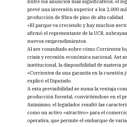
Entre los anuncios más significativos, el l
prevé una inversión superior a los 2.000 mil
producción de fibra de pino de alta calidad.
«El parque va creciendo y hay muchos secto
afirmó el representante de la UCR, subrayan
nuevos emprendimientos.
Al ser consultado sobre cómo Corrientes log
crisis y recesión económica nacional, Ast se
institucional, la disponibilidad de materia pr
«Corrientes da una garantía en la cuestión j
explicó el Diputado.
A esta previsibilidad se suma la ventaja com
producción forestal, convirtiéndose en el p
Asimismo, el legislador resaltó las caracterí
como un activo «atractivo» para el comercio
operativa, que permite el embarque de vari