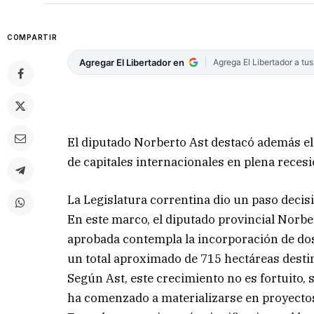
COMPARTIR
Agregar El Libertador en
Agrega El Libertador a tu
El diputado Norberto Ast destacó además el
de capitales internacionales en plena recesi
La Legislatura correntina dio un paso decisi
En este marco, el diputado provincial Norb
aprobada contempla la incorporación de do
un total aproximado de 715 hectáreas destin
Según Ast, este crecimiento no es fortuito, 
ha comenzado a materializarse en proyectos