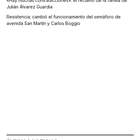
«Hay muchas contradicciones»: el reclamo de la familia de
Julián Álvarez Guardia
Resistencia: cambió el funcionamiento del semáforo de
avenida San Martín y Carlos Boggio