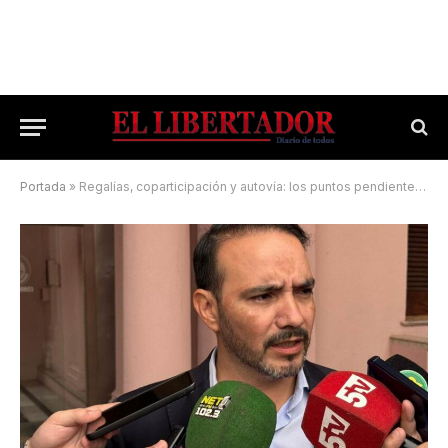
Portada
»
Regalías, coparticipación y autovía: los puntos pendientes con la Nación