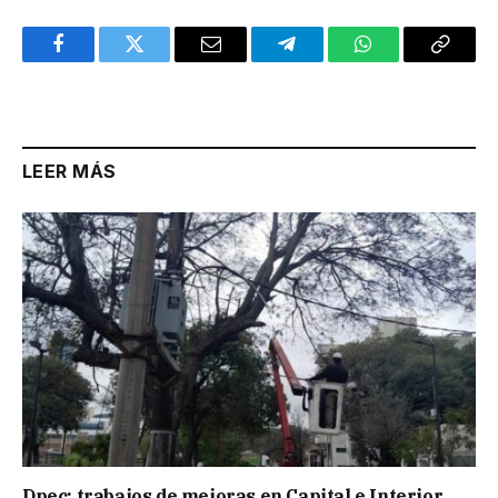
Facebook
Twitter
Email
Telegram
WhatsApp
Copy
Link
LEER MÁS
Dpec: trabajos de mejoras en Capital e Interior