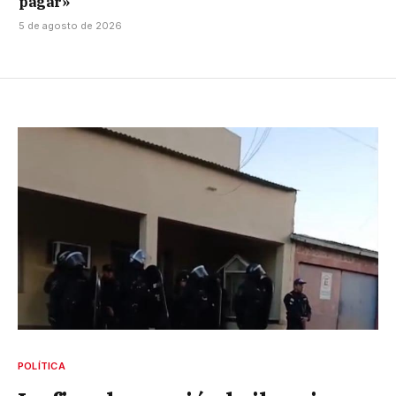
pagar»
5 de agosto de 2026
POLÍTICA