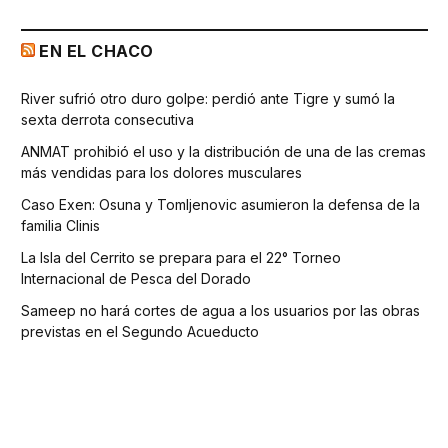
EN EL CHACO
River sufrió otro duro golpe: perdió ante Tigre y sumó la
sexta derrota consecutiva
ANMAT prohibió el uso y la distribución de una de las cremas
más vendidas para los dolores musculares
Caso Exen: Osuna y Tomljenovic asumieron la defensa de la
familia Clinis
La Isla del Cerrito se prepara para el 22° Torneo
Internacional de Pesca del Dorado
Sameep no hará cortes de agua a los usuarios por las obras
previstas en el Segundo Acueducto