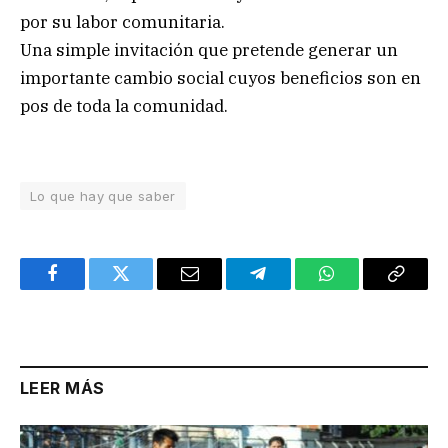
por su labor comunitaria.
Una simple invitación que pretende generar un
importante cambio social cuyos beneficios son en
pos de toda la comunidad.
Lo que hay que saber
Facebook
Twitter
Email
Telegram
WhatsApp
Copy
Link
LEER MÁS