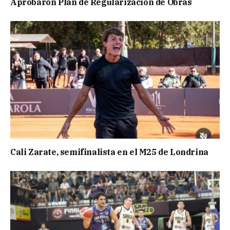
Aprobaron Plan de Regularización de Obras
Cali Zarate, semifinalista en el M25 de Londrina