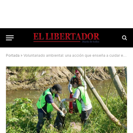
Portada
»
Voluntariado ambiental: una acción que enseña a cuidar en comunidad