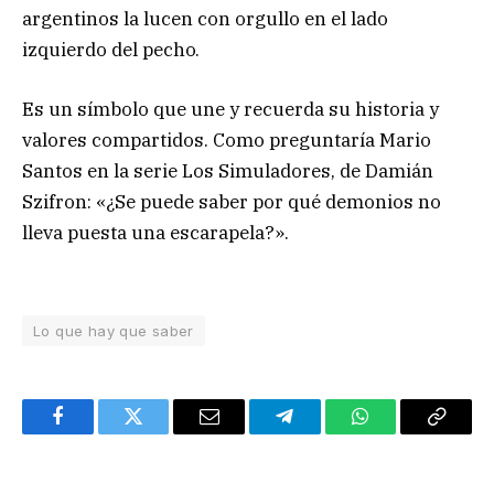
argentinos la lucen con orgullo en el lado
izquierdo del pecho.
Es un símbolo que une y recuerda su historia y
valores compartidos. Como preguntaría Mario
Santos en la serie Los Simuladores, de Damián
Szifron: «¿Se puede saber por qué demonios no
lleva puesta una escarapela?».
Lo que hay que saber
Facebook
Twitter
Email
Telegram
WhatsApp
Copy
Link