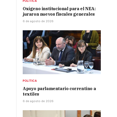
POLÍTICA
Oxígeno institucional para el NEA:
juraron nuevos fiscales generales
6 de agosto de 2026
s
POLÍTICA
Apoyo parlamentario correntino a
textiles
6 de agosto de 2026