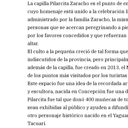
La capilla Pilarcita Zaracho es el punto de 
cuyo homenaje está unido a la celebración li
administrado por la familia Zaracho, la mism
personas que se acercan peregrinando a pie, 
por los favores concedidos y que refuerza
altar.
El culto a la pequeña creció de tal forma qu
indiscutidos de la provincia, pero principal
además de la capilla, fue creado en 2013, el
de los puntos más visitados por los turistas
Este espacio fue una idea de la recordada ar
y escultora, nacida en Concepción fue una d
Pilarcita fue tal que donó 400 muñecas de t
sean exhibidas al público y ayuden a difundi
otro personaje histórico nacido en el Yaguar
Tacuarí.