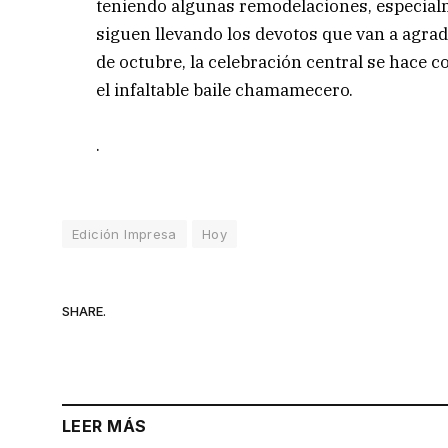
teniendo algunas remodelaciones, especial
siguen llevando los devotos que van a agrad
de octubre, la celebración central se hace 
el infaltable baile chamamecero.
.
Edición Impresa
Hoy
SHARE.
LEER MÁS