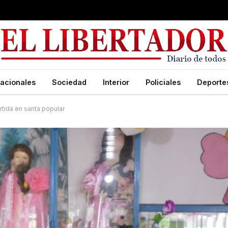
acionales
Sociedad
Interior
Policiales
Deporte
ertida en santa popular