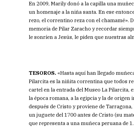
En 2009, Marily donó a la capilla una muñe
un homenaje a la niña santa. En ese entonc
rezo, el correntino reza con el chamamé». De
memoria de Pilar Zaracho y recordar siempre
le sonríen a Jesús, le piden que nuestras a
TESOROS.
«Hasta aquí han llegado muñeca
Pilarcita es la niñita correntina que todos
cartel en la entrada del Museo La Pilarcita,
la época romana, a la egipcia y la de origen 
después de Cristo y proviene de Tarragona,
un juguete del 1700 antes de Cristo (su mater
que representa a una muñeca peruana de 1.