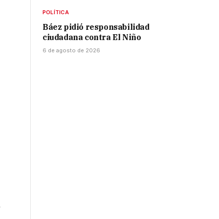
POLÍTICA
Báez pidió responsabilidad
ciudadana contra El Niño
6 de agosto de 2026
y