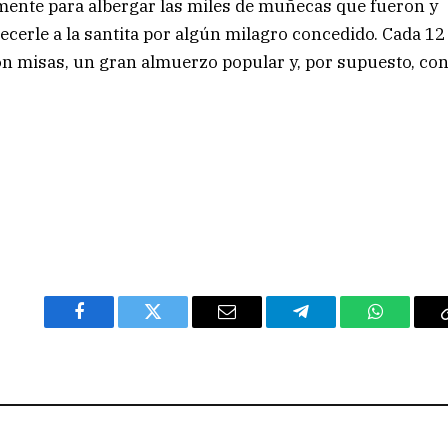
mente para albergar las miles de muñecas que fueron y
ecerle a la santita por algún milagro concedido. Cada 12
con misas, un gran almuerzo popular y, por supuesto, co
Facebook
Twitter
Email
Telegram
WhatsAp