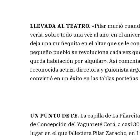
LLEVADA AL TEATRO.
«Pilar murió cuando
verla, sobre todo una vez al año, en el aniver
deja una muñequita en el altar que se le con
pequeño pueblo se revoluciona cada vez que l
queda habitación por alquilar». Así comentan
reconocida actriz, directora y guionista arge
convirtió en un éxito en las tablas porteñas
UN PUNTO DE FE.
La capilla de La Pilarcit
de Concepción del Yaguareté Corá, a casi 30
lugar en el que falleciera Pilar Zaracho, en 