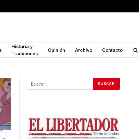
Historia y
s
Opinión
Archivo
Contacto
Tradiciones