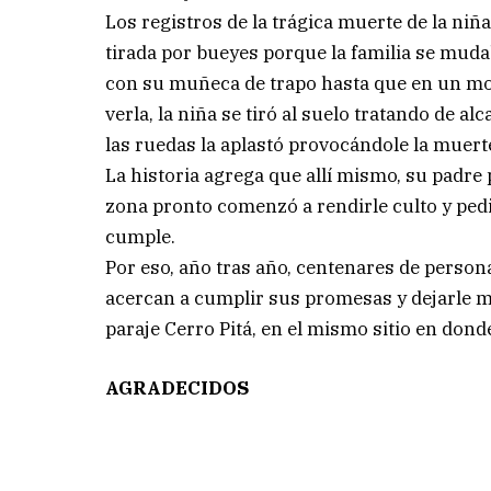
Los registros de la trágica muerte de la niñ
tirada por bueyes porque la familia se mud
con su muñeca de trapo hasta que en un mome
verla, la niña se tiró al suelo tratando de al
las ruedas la aplastó provocándole la muert
La historia agrega que allí mismo, su padre 
zona pronto comenzó a rendirle culto y pedir
cumple.
Por eso, año tras año, centenares de persona
acercan a cumplir sus promesas y dejarle mu
paraje Cerro Pitá, en el mismo sitio en dond
AGRADECIDOS