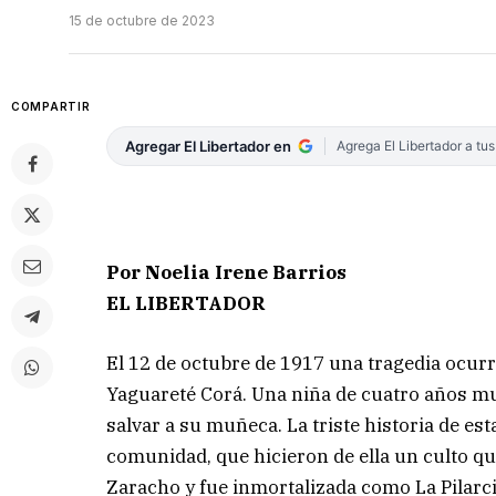
15 de octubre de 2023
COMPARTIR
Agregar El Libertador en
Agrega El Libertador a tu
Por Noelia Irene Barrios
EL LIBERTADOR
El 12 de octubre de 1917 una tragedia ocurr
Yaguareté Corá. Una niña de cuatro años mu
salvar a su muñeca. La triste historia de e
comunidad, que hicieron de ella un culto qu
Zaracho y fue inmortalizada como La Pilarci