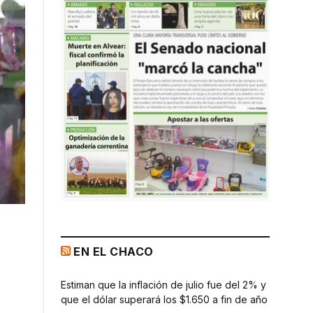
EN EL CHACO
Estiman que la inflación de julio fue del 2% y
que el dólar superará los $1.650 a fin de año