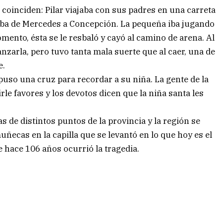
a coinciden: Pilar viajaba con sus padres en una carreta
aba de Mercedes a Concepción. La pequeña iba jugando
nto, ésta se le resbaló y cayó al camino de arena. Al
canzarla, pero tuvo tanta mala suerte que al caer, una de
e.
puso una cruz para recordar a su niña. La gente de la
le favores y los devotos dicen que la niña santa les
s de distintos puntos de la provincia y la región se
ñecas en la capilla que se levantó en lo que hoy es el
e hace 106 años ocurrió la tragedia.