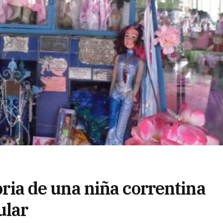
toria de una niña correntina
ular