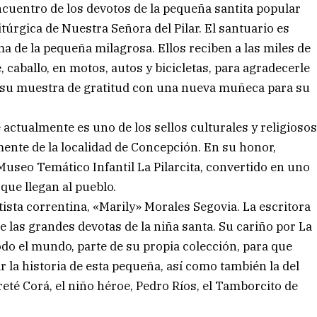
encuentro de los devotos de la pequeña santita popular
túrgica de Nuestra Señora del Pilar. El santuario es
a de la pequeña milagrosa. Ellos reciben a las miles de
caballo, en motos, autos y bicicletas, para agradecerle
n su muestra de gratitud con una nueva muñeca para su
e actualmente es uno de los sellos culturales y religioso
mente de la localidad de Concepción. En su honor,
 Museo Temático Infantil La Pilarcita, convertido en uno
 que llegan al pueblo.
tista correntina, «Marily» Morales Segovia. La escritora
e las grandes devotas de la niña santa. Su cariño por La
odo el mundo, parte de su propia colección, para que
r la historia de esta pequeña, así como también la del
eté Corá, el niño héroe, Pedro Ríos, el Tamborcito de