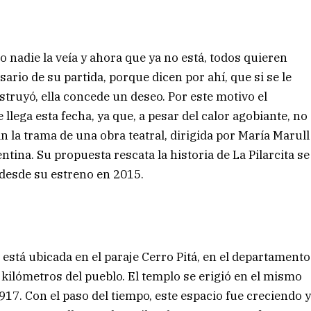
 nadie la veía y ahora que ya no está, todos quieren
sario de su partida, porque dicen por ahí, que si se le
struyó, ella concede un deseo. Por este motivo el
lega esta fecha, ya que, a pesar del calor agobiante, no
 la trama de una obra teatral, dirigida por María Marull
ntina. Su propuesta rescata la historia de La Pilarcita se
 desde su estreno en 2015.
a está ubicada en el paraje Cerro Pitá, en el departamento
 kilómetros del pueblo. El templo se erigió en el mismo
1917. Con el paso del tiempo, este espacio fue creciendo 