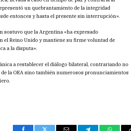
 representó un quebrantamiento de la integridad
desde entonces y hasta el presente sin interrupción».
artín sostuvo que la Argentina «ha expresado
on el Reino Unido y mantiene su firme voluntad de
a a la disputa».
nica a restablecer el diálogo bilateral, contrariando no
U y de la OEA sino también numerosos pronunciamientos
iero.