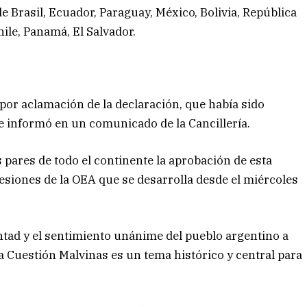
e Brasil, Ecuador, Paraguay, México, Bolivia, República
ile, Panamá, El Salvador.
por aclamación de la declaración, que había sido
se informó en un comunicado de la Cancillería.
s pares de todo el continente la aprobación de esta
sesiones de la OEA que se desarrolla desde el miércoles
ntad y el sentimiento unánime del pueblo argentino a
La Cuestión Malvinas es un tema histórico y central para