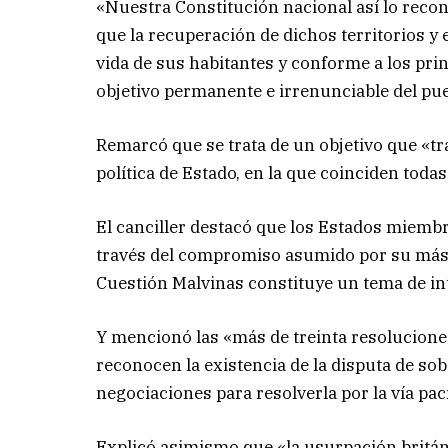
«Nuestra Constitución nacional así lo recon
que la recuperación de dichos territorios y 
vida de sus habitantes y conforme a los pri
objetivo permanente e irrenunciable del pue
Remarcó que se trata de un objetivo que «tr
política de Estado, en la que coinciden todas 
El canciller destacó que los Estados miemb
través del compromiso asumido por su más a
Cuestión Malvinas constituye un tema de i
Y mencionó las «más de treinta resolucione
reconocen la existencia de la disputa de sobe
negociaciones para resolverla por la vía pací
Explicó asimismo que «la usurpación británi