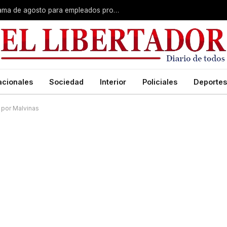
Plus unificado: se confirmó el cronograma de agosto para empleados provinciales
acionales
Sociedad
Interior
Policiales
Deportes
 por Malvinas