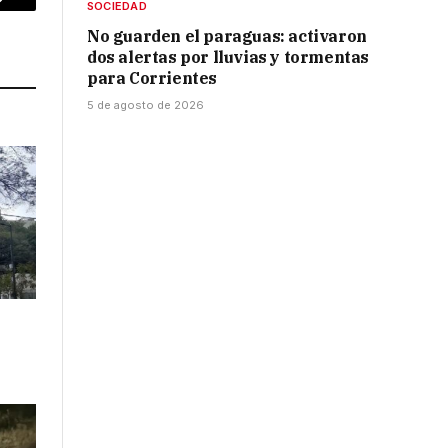
SOCIEDAD
p
Copy
No guarden el paraguas: activaron
Link
dos alertas por lluvias y tormentas
para Corrientes
5 de agosto de 2026