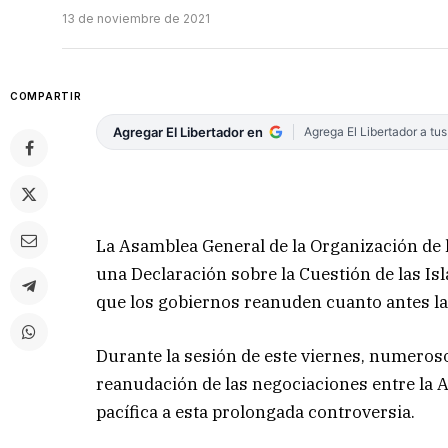
13 de noviembre de 2021
COMPARTIR
Agregar El Libertador en
Agrega El Libertador a tu
La Asamblea General de la Organización de
una Declaración sobre la Cuestión de las Is
que los gobiernos reanuden cuanto antes la
Durante la sesión de este viernes, numeros
reanudación de las negociaciones entre la 
pacífica a esta prolongada controversia.