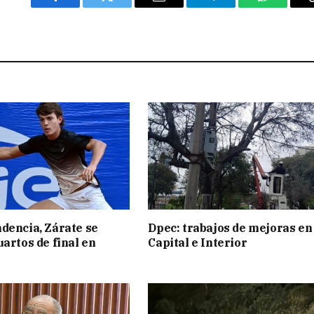
Facebook
Twitter
Email
Telegram
WhatsAp
dencia, Zárate se
Dpec: trabajos de mejoras en
uartos de final en
Capital e Interior