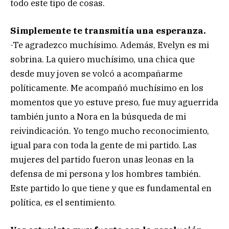
todo este tipo de cosas.
Simplemente te transmitía una esperanza.
-Te agradezco muchísimo. Además, Evelyn es mi
sobrina. La quiero muchísimo, una chica que
desde muy joven se volcó a acompañarme
políticamente. Me acompañó muchísimo en los
momentos que yo estuve preso, fue muy aguerrida
también junto a Nora en la búsqueda de mi
reivindicación. Yo tengo mucho reconocimiento,
igual para con toda la gente de mi partido. Las
mujeres del partido fueron unas leonas en la
defensa de mi persona y los hombres también.
Este partido lo que tiene y que es fundamental en
política, es el sentimiento.