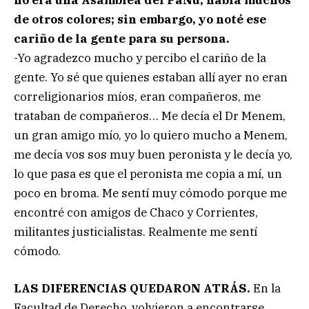
no era una Asamblea del PaNu, había muchos
de otros colores; sin embargo, yo noté ese
cariño de la gente para su persona.
-Yo agradezco mucho y percibo el cariño de la
gente. Yo sé que quienes estaban allí ayer no eran
correligionarios míos, eran compañeros, me
trataban de compañeros… Me decía el Dr Menem,
un gran amigo mío, yo lo quiero mucho a Menem,
me decía vos sos muy buen peronista y le decía yo,
lo que pasa es que el peronista me copia a mí, un
poco en broma. Me sentí muy cómodo porque me
encontré con amigos de Chaco y Corrientes,
militantes justicialistas. Realmente me sentí
cómodo.
LAS DIFERENCIAS QUEDARON ATRÁS.
En la
Facultad de Derecho, volvieron a encontrarse