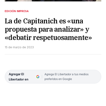
EDICIÓN IMPRESA
La de Capitanich es «una
propuesta para analizar» y
«debatir respetuosamente»
15 de marzo de 2023
Agregar El
Agrega El Libertador a tus medios
preferidos en Google
Libertador en