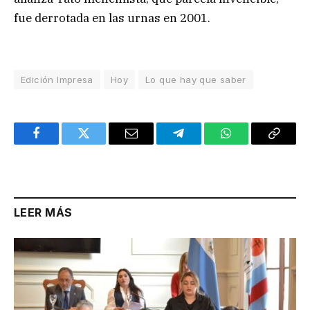
fue derrotada en las urnas en 2001.
Edición Impresa
Hoy
Lo que hay que saber
Facebook
Twitter
Email
Telegram
WhatsApp
Copy
Link
LEER MÁS