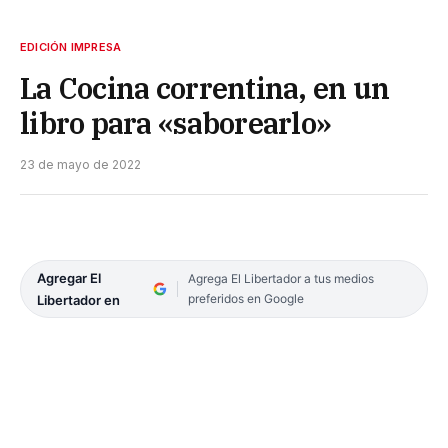
EDICIÓN IMPRESA
La Cocina correntina, en un
libro para «saborearlo»
23 de mayo de 2022
Agregar El
Agrega El Libertador a tus medios
preferidos en Google
Libertador en