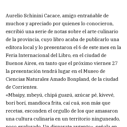
Aurelio Schinini Cacace, amigo entrañable de
muchos y apreciado por quienes lo conocieron,
escribió una serie de notas sobre el arte culinario
de la provincia, cuyo libro acaba de publicarlo una
editora local y lo presentaron el 6 de este mes en la
Feria Internacional del Libro, en el ciudad de
Buenos Aires, en tanto que el próximo viernes 27
la presentación tendrá lugar en el Museo de
Ciencias Naturales Amado Bonpland, de la ciudad
de Corrientes.
«Mbaipy, mbeyú, chipá guazú, azúcar pé, kivevé,
borí borí, mandioca frita, caí cuá, son más que
recetas, esconden el orgullo de los que amasaron
una cultura culinaria en un territorio ninguneado,
poco explorado. Un disparate argento», señala en