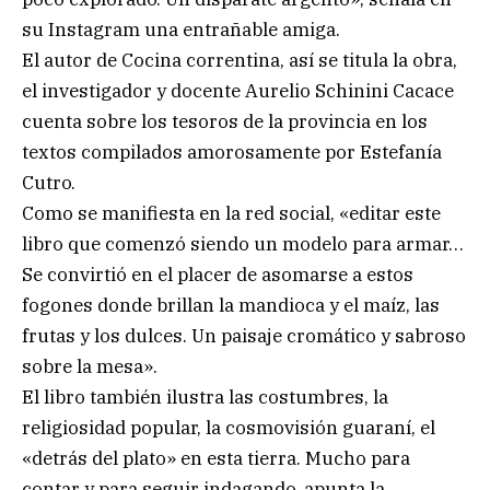
su Instagram una entrañable amiga.
El autor de Cocina correntina, así se titula la obra,
el investigador y docente Aurelio Schinini Cacace
cuenta sobre los tesoros de la provincia en los
textos compilados amorosamente por Estefanía
Cutro.
Como se manifiesta en la red social, «editar este
libro que comenzó siendo un modelo para armar…
Se convirtió en el placer de asomarse a estos
fogones donde brillan la mandioca y el maíz, las
frutas y los dulces. Un paisaje cromático y sabroso
sobre la mesa».
El libro también ilustra las costumbres, la
religiosidad popular, la cosmovisión guaraní, el
«detrás del plato» en esta tierra. Mucho para
contar y para seguir indagando, apunta la