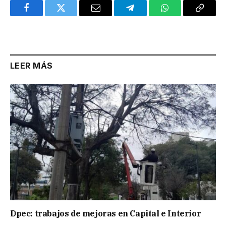
Facebook
Twitter
Email
Telegram
WhatsApp
Copy
Link
LEER MÁS
Dpec: trabajos de mejoras en Capital e Interior