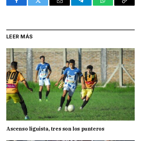
Facebook
Twitter
Email
Telegram
WhatsApp
Copy
Link
LEER MÁS
Ascenso liguista, tres son los punteros