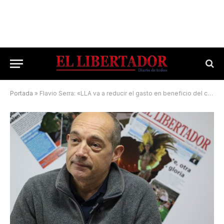
Portada
»
Flavio Serra: «LLA va a reducir el gasto en beneficio del correntino»