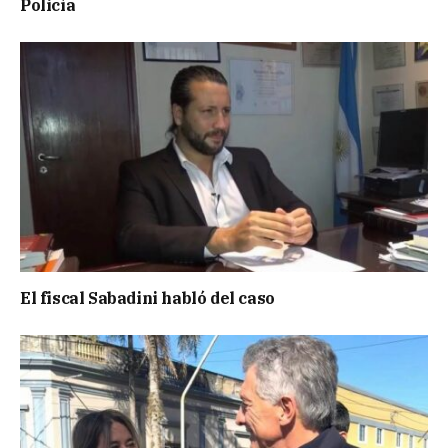
Policía
El fiscal Sabadini habló del caso