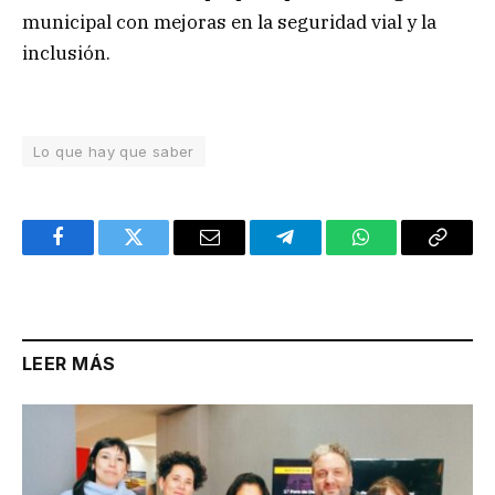
municipal con mejoras en la seguridad vial y la
inclusión.
Lo que hay que saber
Facebook
Twitter
Email
Telegram
WhatsApp
Copy
Link
LEER MÁS