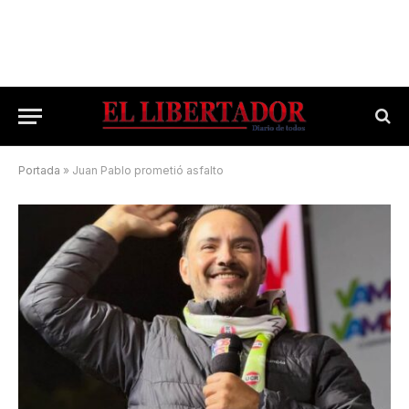
Portada
»
Juan Pablo prometió asfalto