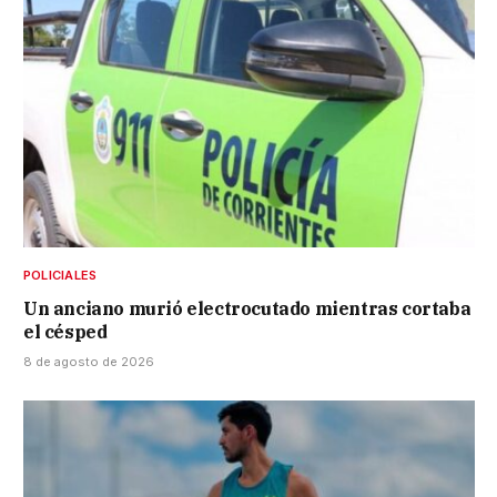
POLICIALES
Un anciano murió electrocutado mientras cortaba
el césped
8 de agosto de 2026