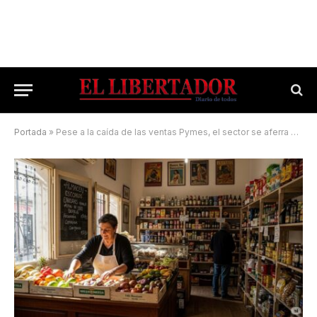
Portada
»
Pese a la caída de las ventas Pymes, el sector se aferra a la esperanza