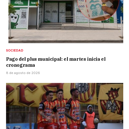
SOCIEDAD
Pago del plus municipal: el martes inicia el
cronograma
8 de agosto de 2026