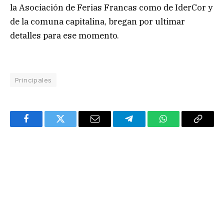
la Asociación de Ferias Francas como de IderCor y
de la comuna capitalina, bregan por ultimar
detalles para ese momento.
Principales
Facebook
Twitter
Email
Telegram
WhatsApp
Copy
Link