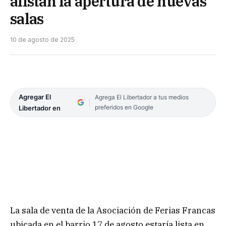
alistan la apertura de nuevas
salas
10 de agosto de 2025
Agregar El
Agrega El Libertador a tus medios
preferidos en Google
Libertador en
La sala de venta de la Asociación de Ferias Francas
ubicada en el barrio 17 de agosto estaría lista en