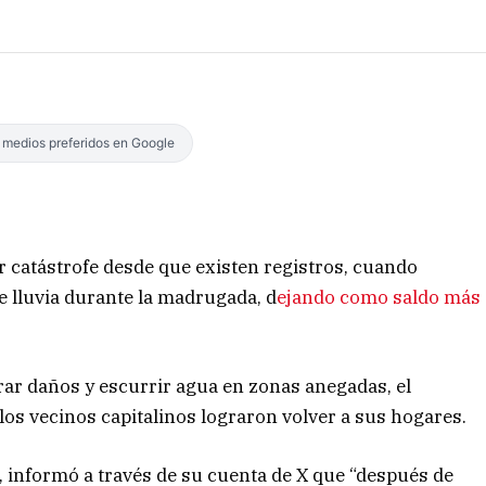
s medios preferidos en Google
r catástrofe desde que existen registros, cuando
e lluvia durante la madrugada, d
ejando como saldo más
rar daños y escurrir agua en zonas anegadas, el
os vecinos capitalinos lograron volver a sus hogares.
, informó a través de su cuenta de X que “después de