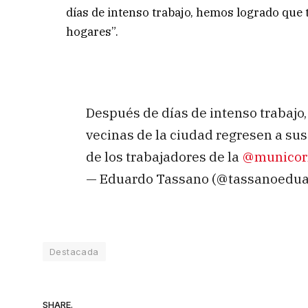
días de intenso trabajo, hemos logrado que 
hogares”.
Después de días de intenso trabajo,
vecinas de la ciudad regresen a su
de los trabajadores de la
@municorr
— Eduardo Tassano (@tassanoedu
Destacada
SHARE.