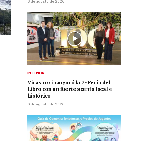
6 de agosto de 2026
INTERIOR
Virasoro inauguró la 7ª Feria del
Libro con un fuerte acento local e
histórico
6 de agosto de 2026