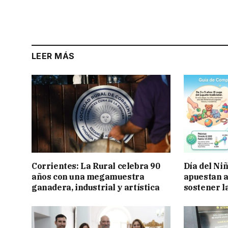
LEER MÁS
Corrientes: La Rural celebra 90
Día del Ni
años con una megamuestra
apuestan a
ganadera, industrial y artística
sostener l