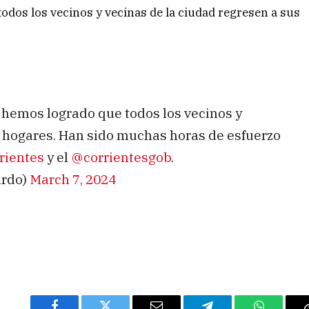
todos los vecinos y vecinas de la ciudad regresen a sus
 hemos logrado que todos los vecinos y
s hogares. Han sido muchas horas de esfuerzo
ientes
y el
@corrientesgob
.
ardo)
March 7, 2024