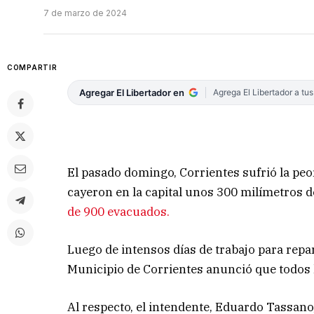
7 de marzo de 2024
COMPARTIR
Agregar El Libertador en
Agrega El Libertador a tu
El pasado domingo, Corrientes sufrió la peo
cayeron en la capital unos 300 milímetros d
de 900 evacuados.
Luego de intensos días de trabajo para repa
Municipio de Corrientes anunció que todos l
Al respecto, el intendente, Eduardo Tassano