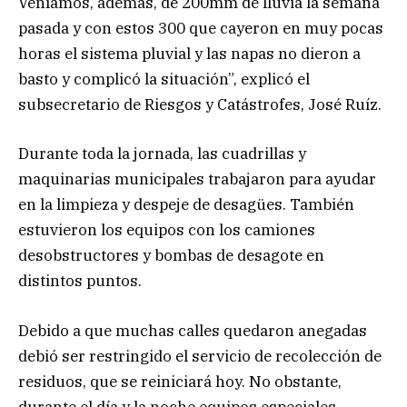
Veníamos, además, de 200mm de lluvia la semana
pasada y con estos 300 que cayeron en muy pocas
horas el sistema pluvial y las napas no dieron a
basto y complicó la situación”, explicó el
subsecretario de Riesgos y Catástrofes, José Ruíz.
Durante toda la jornada, las cuadrillas y
maquinarias municipales trabajaron para ayudar
en la limpieza y despeje de desagües. También
estuvieron los equipos con los camiones
desobstructores y bombas de desagote en
distintos puntos.
Debido a que muchas calles quedaron anegadas
debió ser restringido el servicio de recolección de
residuos, que se reiniciará hoy. No obstante,
durante el día y la noche equipos especiales