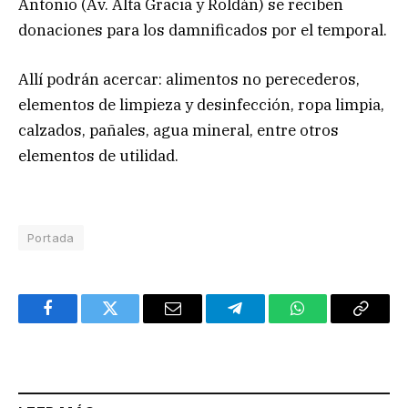
Antonio (Av. Alta Gracia y Roldán) se reciben
donaciones para los damnificados por el temporal.
Allí podrán acercar: alimentos no perecederos,
elementos de limpieza y desinfección, ropa limpia,
calzados, pañales, agua mineral, entre otros
elementos de utilidad.
Portada
Facebook
Twitter
Email
Telegram
WhatsApp
Copy
Link