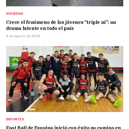
SOCIEDAD
Crece el fenómeno de los jóvenes “triple ni”: un
drama latente en todo el país
8 de agosto de 2026
DEPORTES
Foot Ball de Esquina inició con éxito su camino en