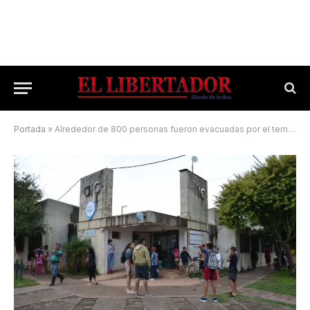
Portada
»
Alrededor de 800 personas fueron evacuadas por el temporal: las zonas más afectadas