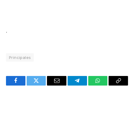
.
Principales
Facebook
Twitter
Email
Telegram
WhatsApp
Copy
Link