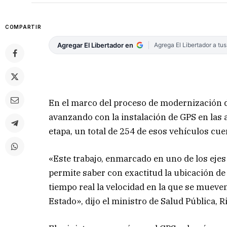
COMPARTIR
Agregar El Libertador en
Agrega El Libertador a tu
En el marco del proceso de modernización de
avanzando con la instalación de GPS en las 
etapa, un total de 254 de esos vehículos cu
«Este trabajo, enmarcado en uno de los eje
permite saber con exactitud la ubicación de
tiempo real la velocidad en la que se mueve
Estado», dijo el ministro de Salud Pública, 