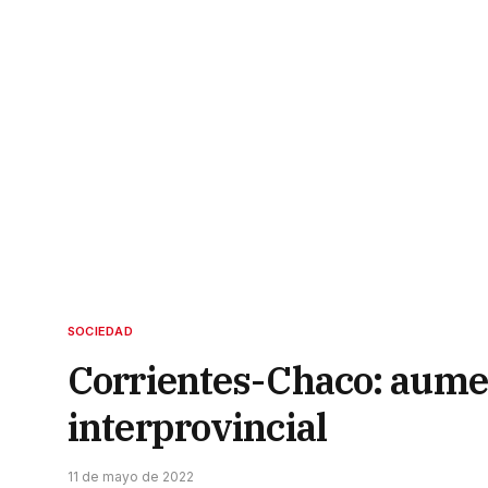
SOCIEDAD
Corrientes-Chaco: aumen
interprovincial
11 de mayo de 2022