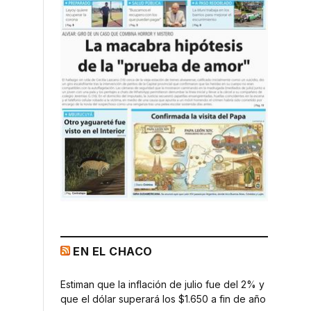
EN EL CHACO
Estiman que la inflación de julio fue del 2% y
que el dólar superará los $1.650 a fin de año