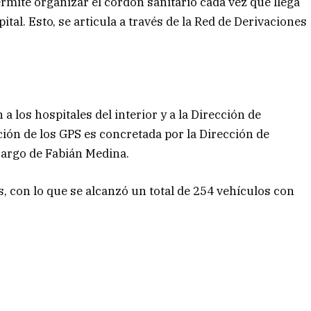
mite organizar el cordón sanitario cada vez que llega
ital. Esto, se articula a través de la Red de Derivaciones
a los hospitales del interior y a la Dirección de
ión de los GPS es concretada por la Dirección de
 cargo de Fabián Medina.
s, con lo que se alcanzó un total de 254 vehículos con