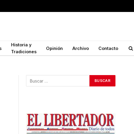
Historia y
s
Opinión
Archivo
Contacto
Tradiciones