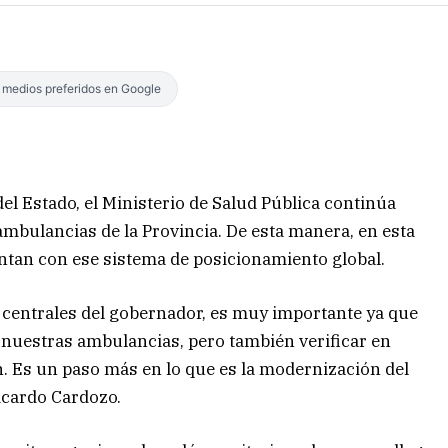
s medios preferidos en Google
l Estado, el Ministerio de Salud Pública continúa
ambulancias de la Provincia. De esta manera, en esta
entan con ese sistema de posicionamiento global.
s centrales del gobernador, es muy importante ya que
 nuestras ambulancias, pero también verificar en
n. Es un paso más en lo que es la modernización del
Ricardo Cardozo.