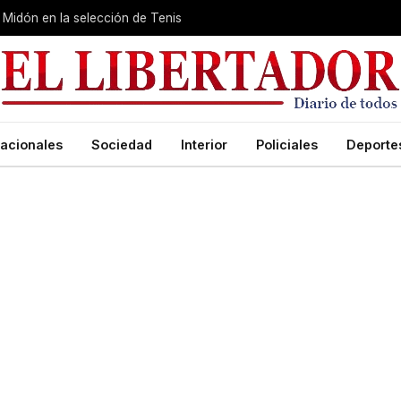
Midón en la selección de Tenis
acionales
Sociedad
Interior
Policiales
Deporte