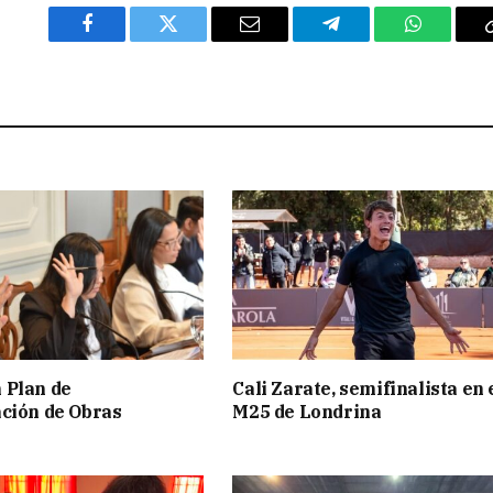
Facebook
Twitter
Email
Telegram
WhatsAp
 Plan de
Cali Zarate, semifinalista en 
ción de Obras
M25 de Londrina