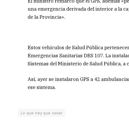
El ministro remarcó que el GPS, además «per
una emergencia derivada del interior a la cap
de la Provincia».
Estos vehículos de Salud Pública pertenecen 
Emergencias Sanitarias DES 107. La instalac
Sistemas del Ministerio de Salud Pública, a
Así, ayer se instalaron GPS a 42 ambulancia
ese sistema.
Lo que hay que saber