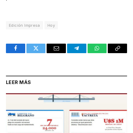
Edición Impresa
Hoy
Facebook
Twitter
Email
Telegram
WhatsApp
Copy
Link
LEER MÁS