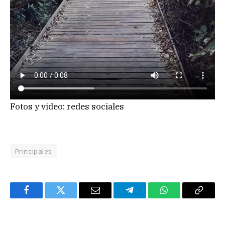
Fotos y video: redes sociales
Principales
Facebook
Twitter
Email
Telegram
WhatsApp
Copy
Link