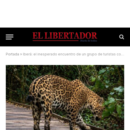
Portada
»
Iberá: el inesperado encuentro de un grupo de turistas con un yaguareté