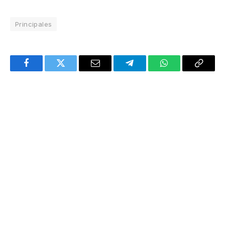
Principales
Facebook
Twitter
Email
Telegram
WhatsApp
Copy
Link