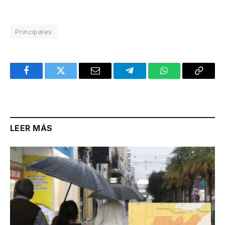
Principales
Facebook
Twitter
Email
Telegram
WhatsApp
Copy
Link
LEER MÁS