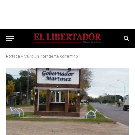
Portada
»
Murió un intendente correntino