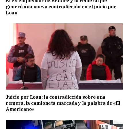
El ex empleador de Benítez y la remera que
generó una nueva contradicción en el juicio por
Loan
Juicio por Loan: la contradicción sobre una
remera, la camioneta marcada y la palabra de «El
Americano»