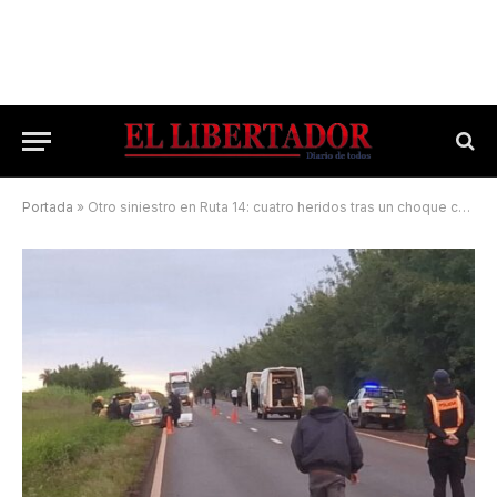
Portada
»
Otro siniestro en Ruta 14: cuatro heridos tras un choque cerca de Colonia Liebig