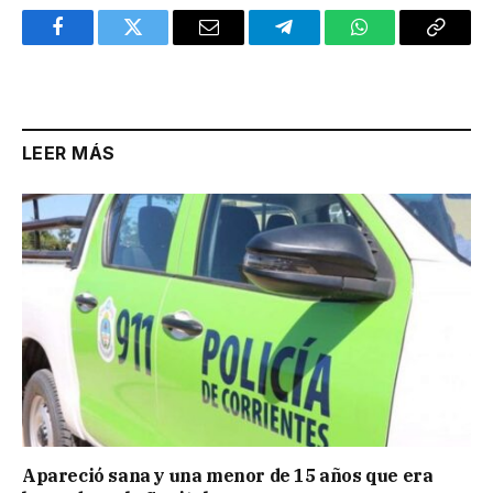
Facebook
Twitter
Email
Telegram
WhatsApp
Copy
Link
LEER MÁS
Apareció sana y una menor de 15 años que era