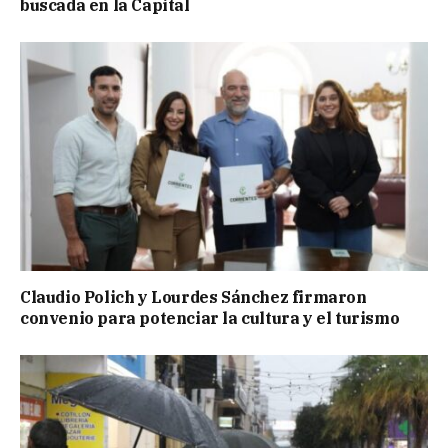
buscada en la Capital
Claudio Polich y Lourdes Sánchez firmaron
convenio para potenciar la cultura y el turismo