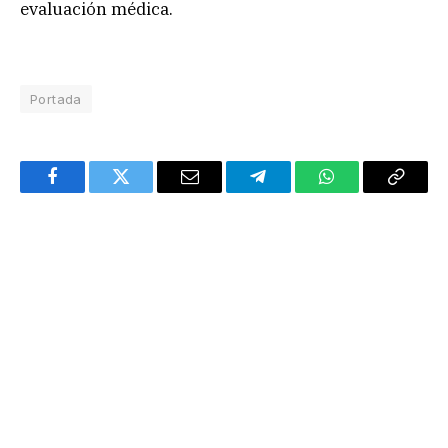
evaluación médica.
Portada
Facebook
Twitter
Email
Telegram
WhatsApp
Copy
Link