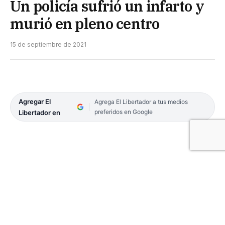
Un policía sufrió un infarto y
murió en pleno centro
15 de septiembre de 2021
Agregar El
Agrega El Libertador a tus medios
preferidos en Google
Libertador en
Poco antes del mediodía de ayer, un policía sufrió