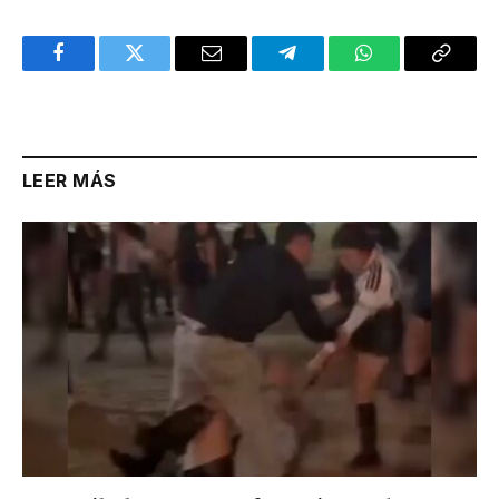
Facebook
Twitter
Email
Telegram
WhatsApp
Copy
Link
LEER MÁS