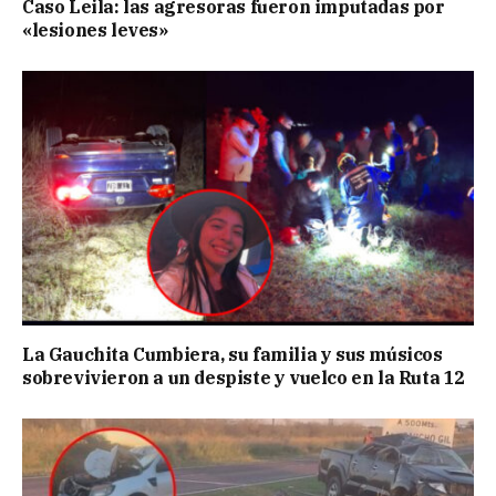
Caso Leila: las agresoras fueron imputadas por
«lesiones leves»
La Gauchita Cumbiera, su familia y sus músicos
sobrevivieron a un despiste y vuelco en la Ruta 12