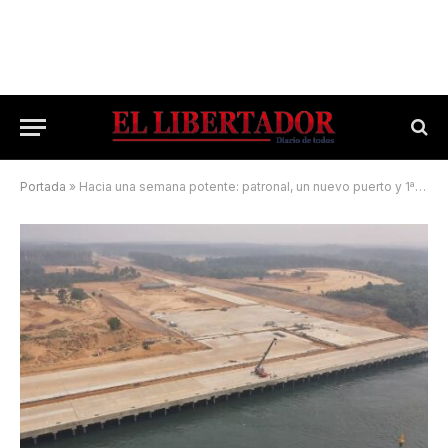
Portada
»
Hacia una semana potente: patronal, un nuevo puerto y 1ª Expo Forestal