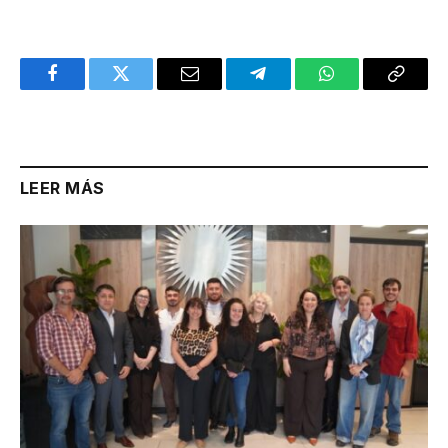
Facebook
Twitter
Email
Telegram
WhatsApp
Copy
Link
LEER MÁS