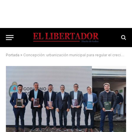
Portada
»
Concepción: urbanización municipal para regular el crecimiento turístico