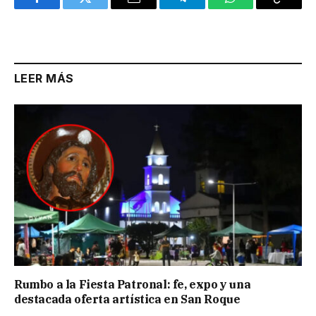
Facebook
Twitter
Email
Telegram
WhatsApp
Copy
Link
LEER MÁS
Rumbo a la Fiesta Patronal: fe, expo y una
destacada oferta artística en San Roque