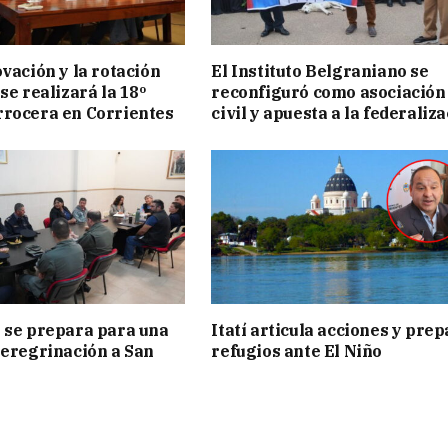
ovación y la rotación
El Instituto Belgraniano se
se realizará la 18º
reconfiguró como asociación
rocera en Corrientes
civil y apuesta a la federaliz
 se prepara para una
Itatí articula acciones y pre
peregrinación a San
refugios ante El Niño