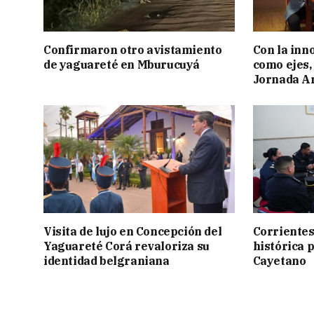
Confirmaron otro avistamiento
Con la inn
de yaguareté en Mburucuyá
como ejes, 
Jornada Ar
Visita de lujo en Concepción del
Corrientes
Yaguareté Corá revaloriza su
histórica 
identidad belgraniana
Cayetano