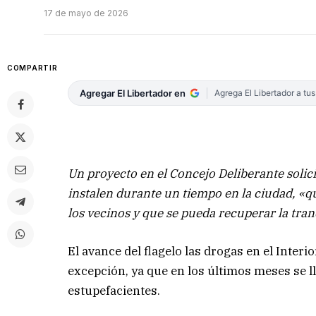
17 de mayo de 2026
COMPARTIR
Agregar El Libertador en
Agrega El Libertador a tu
Un proyecto en el Concejo Deliberante solic
instalen durante un tiempo en la ciudad, «q
los vecinos y que se pueda recuperar la tranq
El avance del flagelo las drogas en el Interi
excepción, ya que en los últimos meses se 
estupefacientes.