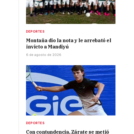
DEPORTES
Montaña dio la nota y le arrebató el
invicto a Mandiyú
a
6 de agosto de 2026
DEPORTES
Con contundencia, Zárate se metió