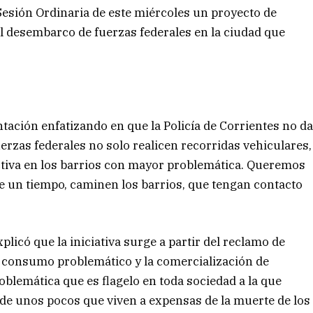
 Sesión Ordinaria de este miércoles un proyecto de
 el desembarco de fuerzas federales en la ciudad que
tación enfatizando en que la Policía de Corrientes no d
fuerzas federales no solo realicen recorridas vehiculares,
ctiva en los barrios con mayor problemática. Queremos
te un tiempo, caminen los barrios, que tengan contacto
plicó que la iniciativa surge a partir del reclamo de
 consumo problemático y la comercialización de
oblemática que es flagelo en toda sociedad a la que
 de unos pocos que viven a expensas de la muerte de los