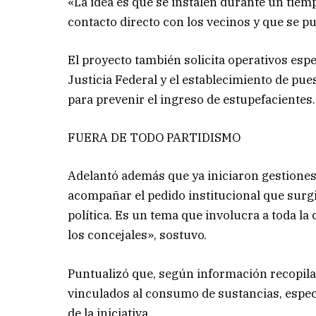
«La idea es que se instalen durante un tie
contacto directo con los vecinos y que se p
El proyecto también solicita operativos es
Justicia Federal y el establecimiento de pu
para prevenir el ingreso de estupefacientes.
FUERA DE TODO PARTIDISMO
Adelantó además que ya iniciaron gestiones
acompañar el pedido institucional que surgi
política. Es un tema que involucra a toda 
los concejales», sostuvo.
Puntualizó que, según información recopilad
vinculados al consumo de sustancias, espec
de la iniciativa.