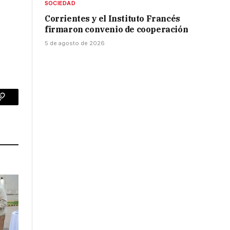
SOCIEDAD
Corrientes y el Instituto Francés
firmaron convenio de cooperación
5 de agosto de 2026
p
Copy
Link