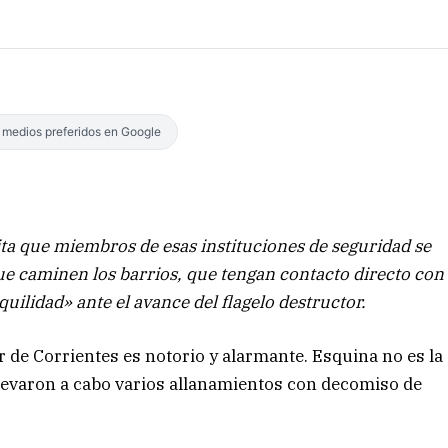
s medios preferidos en Google
ita que miembros de esas instituciones de seguridad se
ue caminen los barrios, que tengan contacto directo con
uilidad» ante el avance del flagelo destructor.
or de Corrientes es notorio y alarmante. Esquina no es la
llevaron a cabo varios allanamientos con decomiso de