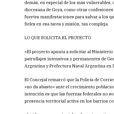
demás, en especial de los más vulnerables, c
diocesana de Goya, como otras confesiones c
fuertes manifestaciones para salvar a los 
fieles en esa tarea y misión, tan compleja.
LO QUE SOLICITA EL PROYECTO
«El proyecto apunta a solicitar al Ministeri
patrullajes intensivos y permanentes de Ge
Argentina y Prefectura Naval Argentina en l
El Concejal remarcó que la Policía de Corri
«no da abasto» ante el crecimiento poblaciona
intención es que las fuerzas federales no s
presencia territorial activa en los barrios 