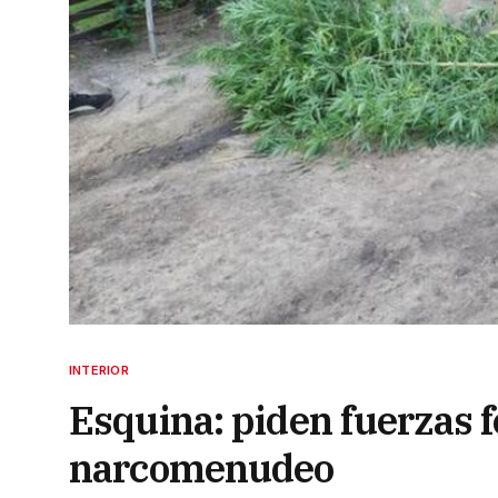
INTERIOR
Esquina: piden fuerzas f
narcomenudeo