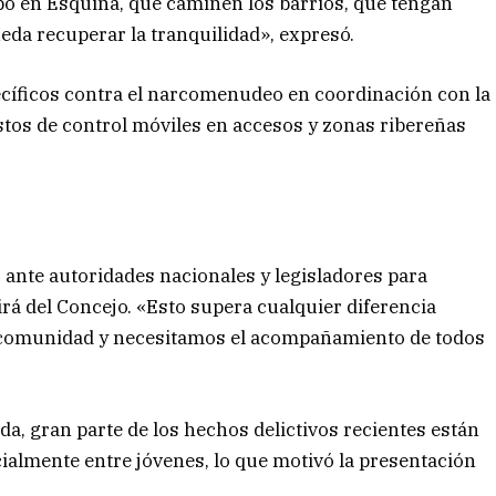
mpo en Esquina, que caminen los barrios, que tengan
ueda recuperar la tranquilidad», expresó.
pecíficos contra el narcomenudeo en coordinación con la
estos de control móviles en accesos y zonas ribereñas
 ante autoridades nacionales y legisladores para
rá del Concejo. «Esto supera cualquier diferencia
la comunidad y necesitamos el acompañamiento de todos
a, gran parte de los hechos delictivos recientes están
ialmente entre jóvenes, lo que motivó la presentación