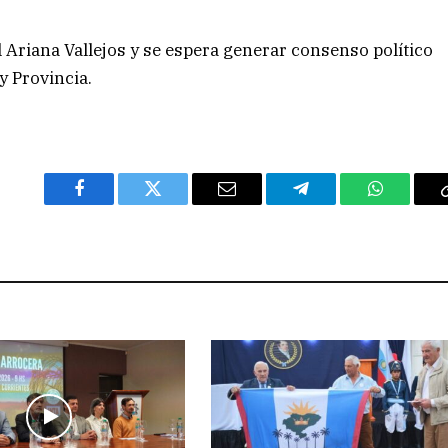
l Ariana Vallejos y se espera generar consenso político
y Provincia.
Facebook
Twitter
Email
Telegram
WhatsAp