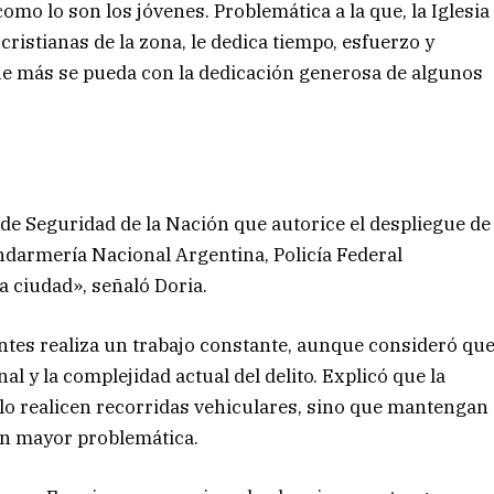
omo lo son los jóvenes. Problemática a la que, la Iglesia
ristianas de la zona, le dedica tiempo, esfuerzo y
que más se pueda con la dedicación generosa de algunos
o de Seguridad de la Nación que autorice el despliegue de
ndarmería Nacional Argentina, Policía Federal
a ciudad», señaló Doria.
entes realiza un trabajo constante, aunque consideró qu
l y la complejidad actual del delito. Explicó que la
olo realicen recorridas vehiculares, sino que mantengan
con mayor problemática.