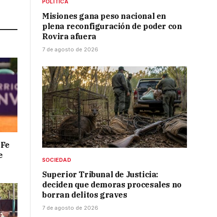
POLÍTICA
Link
Misiones gana peso nacional en
plena reconfiguración de poder con
Rovira afuera
7 de agosto de 2026
 Fe
e
SOCIEDAD
Superior Tribunal de Justicia:
deciden que demoras procesales no
borran delitos graves
7 de agosto de 2026