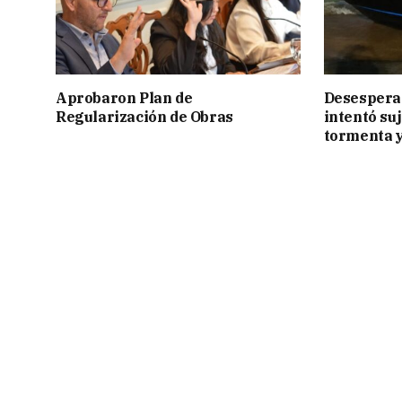
Aprobaron Plan de
Desesperac
Regularización de Obras
intentó suj
tormenta y