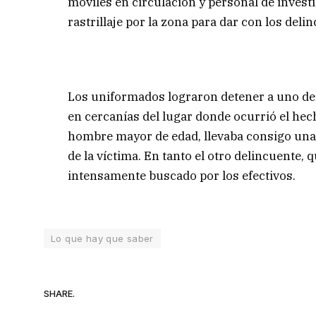
móviles en circulación y personal de inves
rastrillaje por la zona para dar con los del
Los uniformados lograron detener a uno de l
en cercanías del lugar donde ocurrió el hech
hombre mayor de edad, llevaba consigo una s
de la víctima. En tanto el otro delincuente, q
intensamente buscado por los efectivos.
Lo que hay que saber
SHARE.