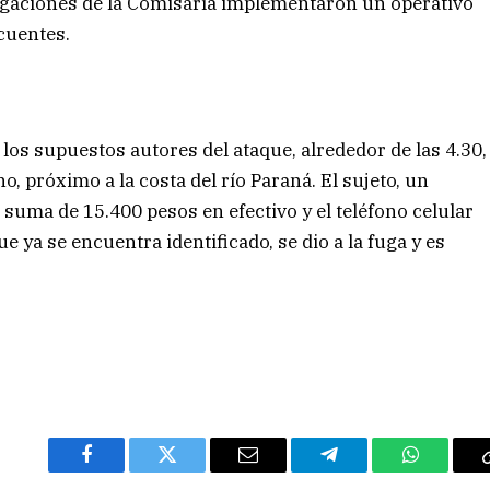
tigaciones de la Comisaría implementaron un operativo
incuentes.
os supuestos autores del ataque, alrededor de las 4.30,
o, próximo a la costa del río Paraná. El sujeto, un
uma de 15.400 pesos en efectivo y el teléfono celular
ue ya se encuentra identificado, se dio a la fuga y es
Facebook
Twitter
Email
Telegram
WhatsAp