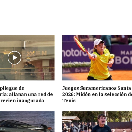
pliegue de
Juegos Suramericanos Santa
a: allanan una red de
2026: Midón en la selección d
 recien inaugurada
Tenis