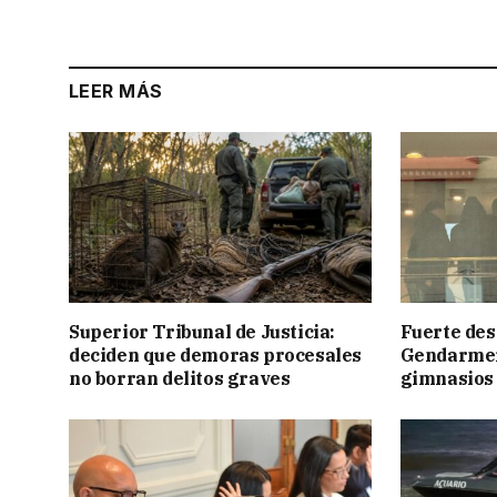
LEER MÁS
Superior Tribunal de Justicia:
Fuerte des
deciden que demoras procesales
Gendarmerí
no borran delitos graves
gimnasios