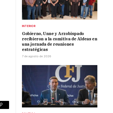
INTERIOR
Gobierno, Unne y Arzobispado
recibieron a la comitiva de Aldeas en
una jornada de reuniones
estratégicas
7 de agosto de 2026
p
Copy