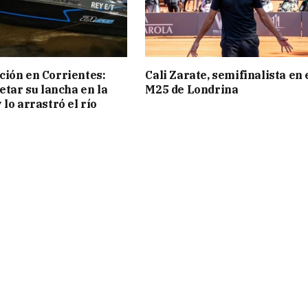
ión en Corrientes:
Cali Zarate, semifinalista en 
etar su lancha en la
M25 de Londrina
 lo arrastró el río