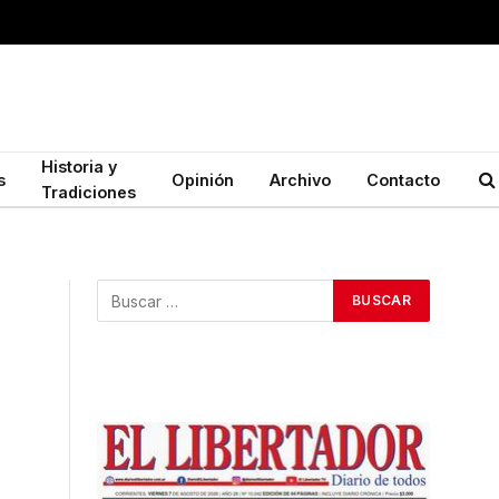
Historia y
s
Opinión
Archivo
Contacto
Tradiciones