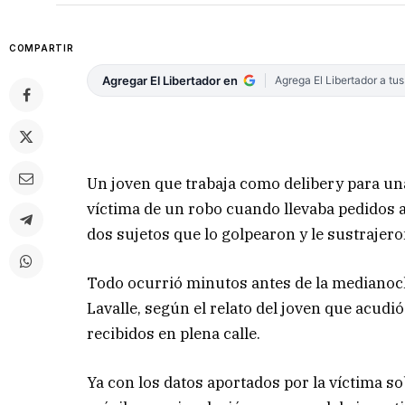
COMPARTIR
Agregar El Libertador en
Agrega El Libertador a tu
Un joven que trabaja como delibery para u
víctima de un robo cuando llevaba pedidos a
dos sujetos que lo golpearon y le sustrajeron
Todo ocurrió minutos antes de la medianoche
Lavalle, según el relato del joven que acudi
recibidos en plena calle.
Ya con los datos aportados por la víctima so