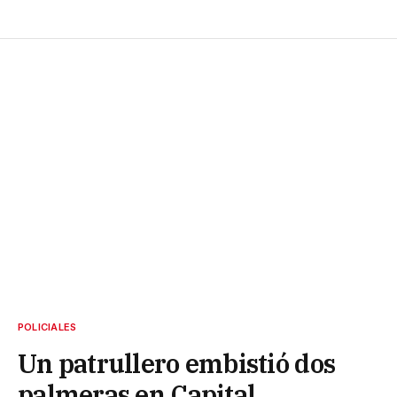
POLICIALES
Un patrullero embistió dos
palmeras en Capital