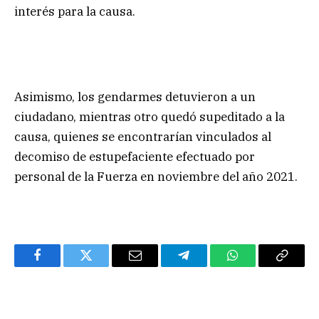
interés para la causa.
Asimismo, los gendarmes detuvieron a un
ciudadano, mientras otro quedó supeditado a la
causa, quienes se encontrarían vinculados al
decomiso de estupefaciente efectuado por
personal de la Fuerza en noviembre del año 2021.
Facebook
Twitter
Email
Telegram
WhatsApp
Copy
Link