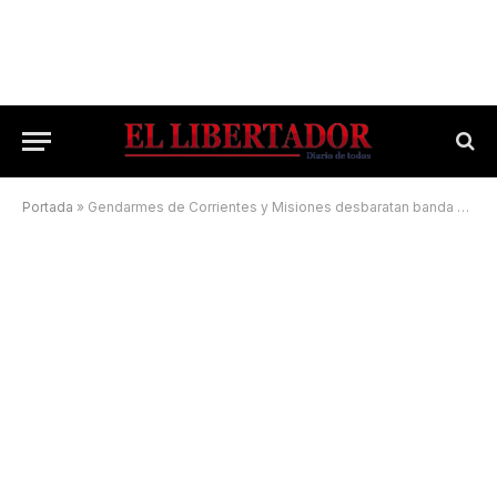
Portada
»
Gendarmes de Corrientes y Misiones desbaratan banda narco que operaba en la triple frontera