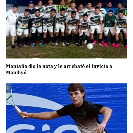
Montaña dio la nota y le arrebató el invicto a
Mandiyú