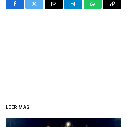
Facebook
Twitter
Email
Telegram
WhatsApp
Copy
Link
LEER MÁS