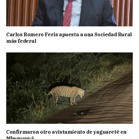
Carlos Romero Feris apuesta a una Sociedad Rural
más federal
Confirmaron otro avistamiento de yaguareté en
Mburucuyá