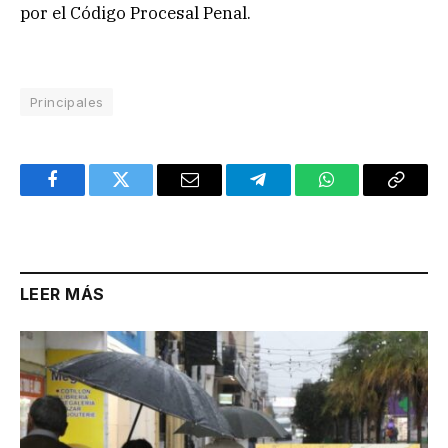
por el Código Procesal Penal.
Principales
Facebook
Twitter
Email
Telegram
WhatsApp
Copy
Link
LEER MÁS