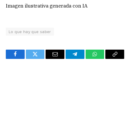
Imagen ilustrativa generada con IA
Lo que hay que saber
Facebook
Twitter
Email
Telegram
WhatsApp
Copy
Link